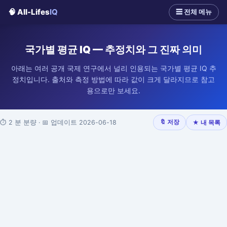
🧠 All-Lifes
IQ
☰ 전체 메뉴
국가별 평균 IQ — 추정치와 그 진짜 의미
아래는 여러 공개 국제 연구에서 널리 인용되는 국가별 평균 IQ 추
정치입니다. 출처와 측정 방법에 따라 값이 크게 달라지므로 참고
용으로만 보세요.
⏱ 2 분 분량 · 📅 업데이트 2026-06-18
🔖 저장
★ 내 목록