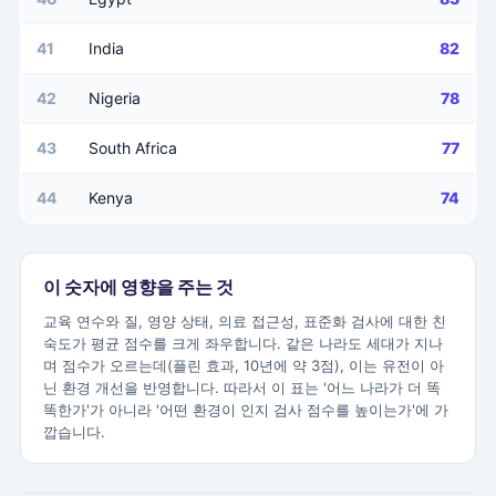
41
India
82
42
Nigeria
78
43
South Africa
77
44
Kenya
74
이 숫자에 영향을 주는 것
교육 연수와 질, 영양 상태, 의료 접근성, 표준화 검사에 대한 친
숙도가 평균 점수를 크게 좌우합니다. 같은 나라도 세대가 지나
며 점수가 오르는데(플린 효과, 10년에 약 3점), 이는 유전이 아
닌 환경 개선을 반영합니다. 따라서 이 표는 '어느 나라가 더 똑
똑한가'가 아니라 '어떤 환경이 인지 검사 점수를 높이는가'에 가
깝습니다.