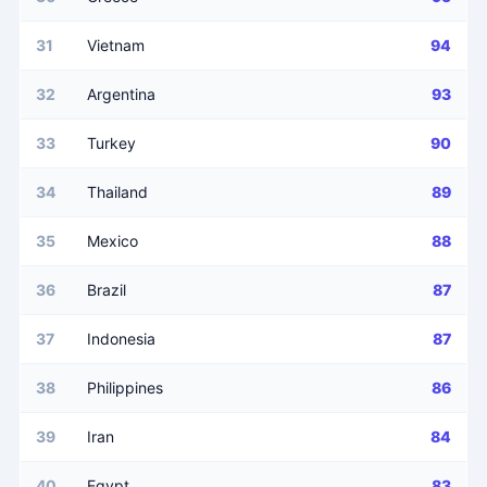
31
Vietnam
94
32
Argentina
93
33
Turkey
90
34
Thailand
89
35
Mexico
88
36
Brazil
87
37
Indonesia
87
38
Philippines
86
39
Iran
84
40
Egypt
83