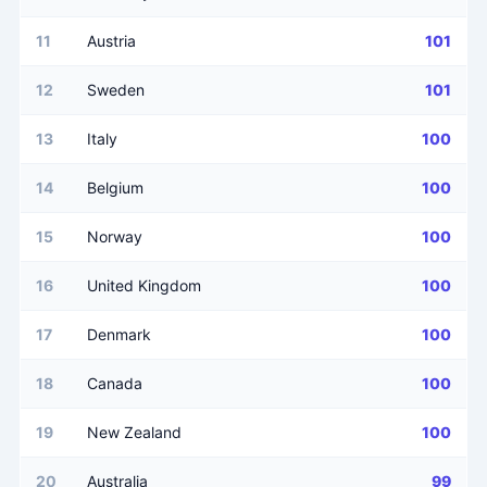
11
Austria
101
12
Sweden
101
13
Italy
100
14
Belgium
100
15
Norway
100
16
United Kingdom
100
17
Denmark
100
18
Canada
100
19
New Zealand
100
20
Australia
99