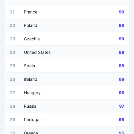
21
France
99
22
Poland
99
23
Czechia
99
24
United States
98
25
Spain
98
26
Ireland
98
27
Hungary
98
28
Russia
97
29
Portugal
96
30
Greece
95