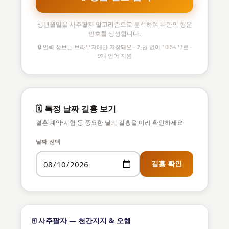
생년월일을 사주팔자 알고리즘으로 분석하여 나만의 행운
번호를 생성합니다.
🔒 입력 정보는 브라우저에만 저장돼요 · 가입 없이 100% 무료 ·
9개 언어 지원
🗓️ 특정 날짜 길흉 보기
결혼·계약·시험 등 중요한 날의 길흉을 미리 확인하세요
날짜 선택
길흉 확인
🀄 사주팔자 — 천간지지 & 오행