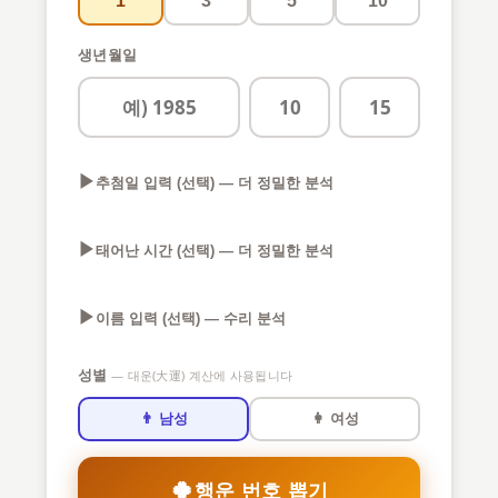
1
3
5
10
생년월일
▶
추첨일 입력 (선택) — 더 정밀한 분석
▶
태어난 시간 (선택) — 더 정밀한 분석
▶
이름 입력 (선택) — 수리 분석
성별
— 대운(大運) 계산에 사용됩니다
👨 남성
👩 여성
🍀
행운 번호 뽑기