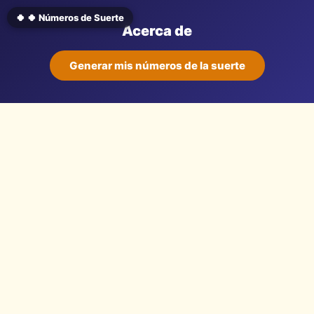
🍀 🍀 Números de Suerte
Acerca de
Generar mis números de la suerte