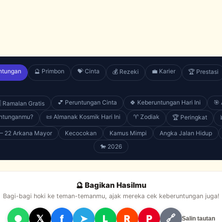
ntungan
🔮 Primbon
💝 Cinta
💼 Karier
💰 Rezeki
🏆 Prestasi
💕 Peruntungan Cinta
🍀 Keberuntungan Hari Ini
🎯
 Ramalan Gratis
untunganmu?
📜 Almanak Kosmik Hari Ini
♈ Zodiak
🏆 Peringkat
— 22 Arkana Mayor
Kecocokan
Kamus Mimpi
Angka Jalan Hidup
🐎 2026
🔮 Bagikan Hasilmu
Bagi-bagi hoki ke teman-temanmu, ajak mereka cek keberuntungan juga!
●
𝕏
f
➤
L
R
P
🔗
Salin tautan