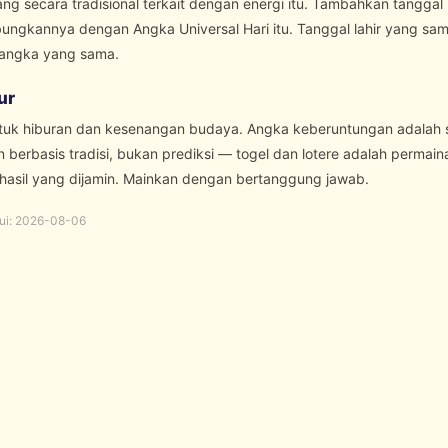
g secara tradisional terkait dengan energi itu. Tambahkan tanggal
ngkannya dengan Angka Universal Hari itu. Tanggal lahir yang sam
 angka yang sama.
ur
ntuk hiburan dan kesenangan budaya. Angka keberuntungan adalah 
berbasis tradisi, bukan prediksi — togel dan lotere adalah permai
 hasil yang dijamin. Mainkan dengan bertanggung jawab.
rui: 2026-08-06