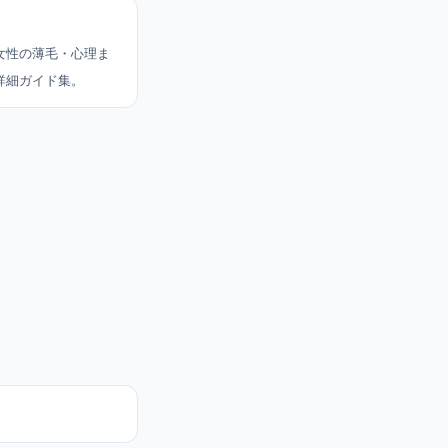
女性の薄毛・心理ま
詳細ガイド集。