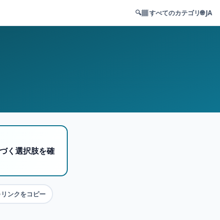
🔍
▦ すべてのカテゴリ
🌐 JA
基づく選択肢を確
リンクをコピー