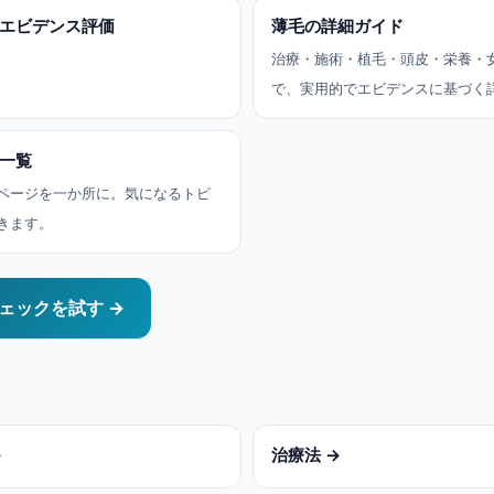
エビデンス評価
薄毛の詳細ガイド
治療・施術・植毛・頭皮・栄養・
で、実用的でエビデンスに基づく
一覧
ページを一か所に。気になるトピ
きます。
ェックを試す →
→
治療法 →