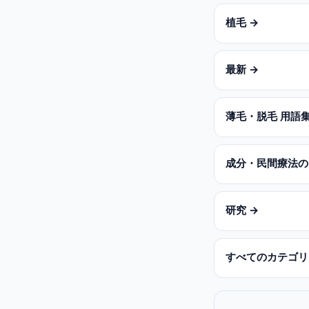
植毛 →
最新 →
薄毛・脱毛 用語集
成分・民間療法の
研究 →
すべてのカテゴリ