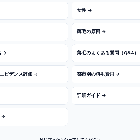
女性 →
薄毛の原因 →
 →
薄毛のよくある質問（Q&A）
エビデンス評価 →
都市別の植毛費用 →
詳細ガイド →
 →
役に立ったらシェアしてください