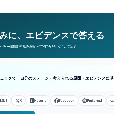
みに、エビデンスで答える
airBase編集部
📅 最終更新: 2026年6月14日
⏱ 1分で読了
チェックで、自分のステージ・考えられる原因・エビデンスに
LINE
X
Hatena
Facebook
Pinterest