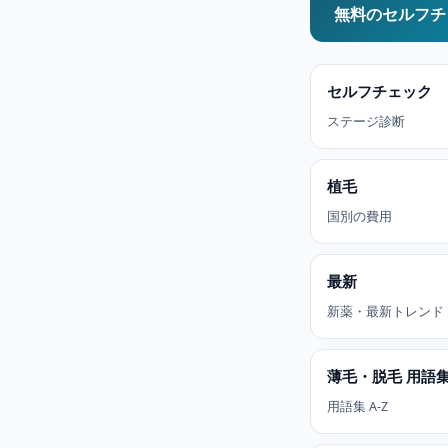
無料のセルフチ
セルフチェック
ステージ診断
植毛
国別の費用
最新
新薬・最新トレンド
薄毛・脱毛 用語
用語集 A-Z