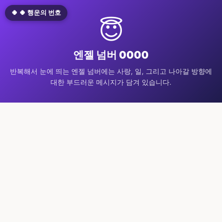
🍀 🍀 행운의 번호
😇
엔젤 넘버 0000
반복해서 눈에 띄는 엔젤 넘버에는 사랑, 일, 그리고 나아갈 방향에
대한 부드러운 메시지가 담겨 있습니다.