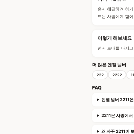
혼자 해결하려 하기
드는 사람에게 힘이
이렇게 해보세요
먼저 토대를 다지고
더 많은 엔젤 넘버
222
2222
1
FAQ
엔젤 넘버 2211
2211은 사랑에서
왜 자꾸 2211이