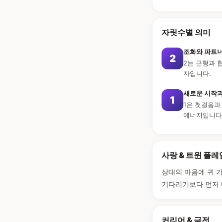
자릿수별 의미
조화와 파트너
2
2는 균형과 
자입니다.
새로운 시작
1
1은 첫걸음과
에너지입니다
사랑 & 트윈 플레
상대의 마음에 귀 
기다리기보다 먼저 
커리어 & 금전