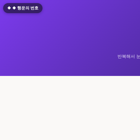
🍀 🍀 행운의 번호
반복해서 눈