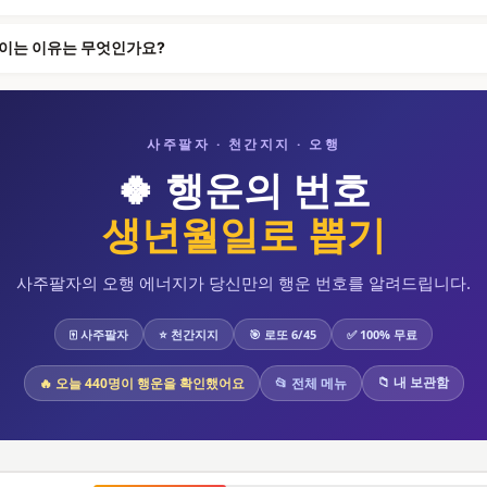
보이는 이유는 무엇인가요?