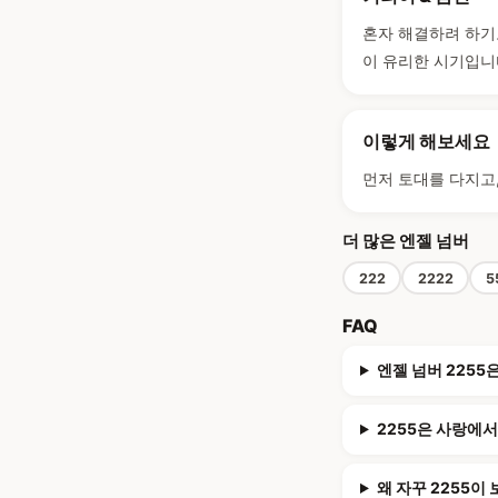
혼자 해결하려 하기
이 유리한 시기입니
이렇게 해보세요
먼저 토대를 다지고
더 많은 엔젤 넘버
222
2222
5
FAQ
엔젤 넘버 2255
2255은 사랑에
왜 자꾸 2255이