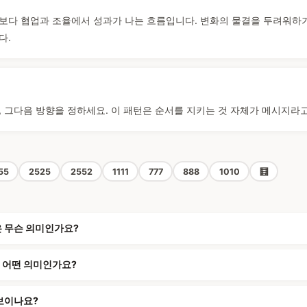
보다 협업과 조율에서 성과가 나는 흐름입니다. 변화의 물결을 두려워하
다.
, 그다음 방향을 정하세요. 이 패턴은 순서를 지키는 것 자체가 메시지라
55
2525
2552
1111
777
888
1010
🧮
은 무슨 의미인가요?
서 어떤 의미인가요?
 보이나요?