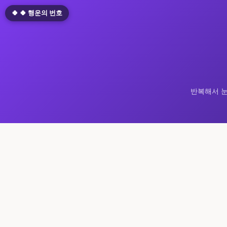
🍀 🍀 행운의 번호
반복해서 눈