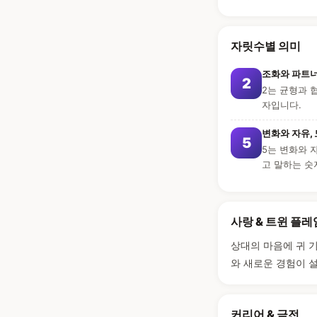
자릿수별 의미
조화와 파트너
2
2는 균형과 
자입니다.
변화와 자유,
5
5는 변화와 
고 말하는 숫
사랑 & 트윈 플레
상대의 마음에 귀 
와 새로운 경험이 
커리어 & 금전