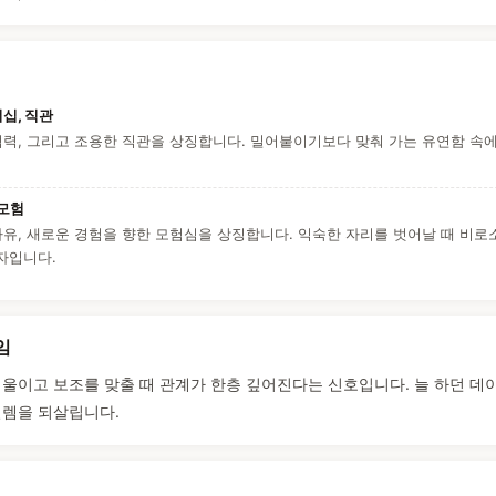
십, 직관
협력, 그리고 조용한 직관을 상징합니다. 밀어붙이기보다 맞춰 가는 유연함 속
 모험
자유, 새로운 경험을 향한 모험심을 상징합니다. 익숙한 자리를 벗어날 때 비로
자입니다.
임
기울이고 보조를 맞출 때 관계가 한층 깊어진다는 신호입니다. 늘 하던 데
설렘을 되살립니다.