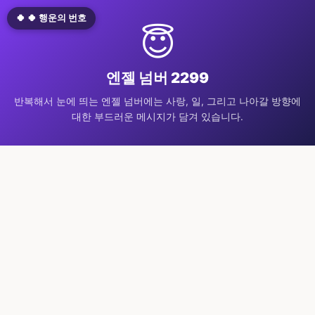
🍀 🍀 행운의 번호
😇
엔젤 넘버 2299
반복해서 눈에 띄는 엔젤 넘버에는 사랑, 일, 그리고 나아갈 방향에
대한 부드러운 메시지가 담겨 있습니다.