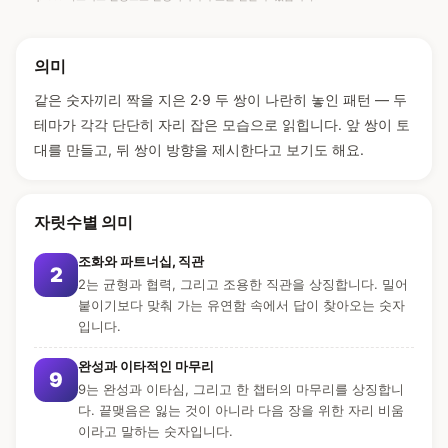
의미
같은 숫자끼리 짝을 지은 2·9 두 쌍이 나란히 놓인 패턴 — 두
테마가 각각 단단히 자리 잡은 모습으로 읽힙니다. 앞 쌍이 토
대를 만들고, 뒤 쌍이 방향을 제시한다고 보기도 해요.
자릿수별 의미
조화와 파트너십, 직관
2
2는 균형과 협력, 그리고 조용한 직관을 상징합니다. 밀어
붙이기보다 맞춰 가는 유연함 속에서 답이 찾아오는 숫자
입니다.
완성과 이타적인 마무리
9
9는 완성과 이타심, 그리고 한 챕터의 마무리를 상징합니
다. 끝맺음은 잃는 것이 아니라 다음 장을 위한 자리 비움
이라고 말하는 숫자입니다.