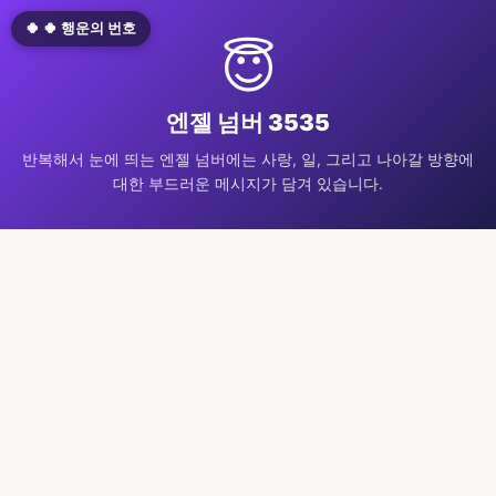
🍀 🍀 행운의 번호
😇
엔젤 넘버 3535
반복해서 눈에 띄는 엔젤 넘버에는 사랑, 일, 그리고 나아갈 방향에
대한 부드러운 메시지가 담겨 있습니다.