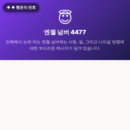
🍀 🍀 행운의 번호
😇
엔젤 넘버 4477
반복해서 눈에 띄는 엔젤 넘버에는 사랑, 일, 그리고 나아갈 방향에
대한 부드러운 메시지가 담겨 있습니다.