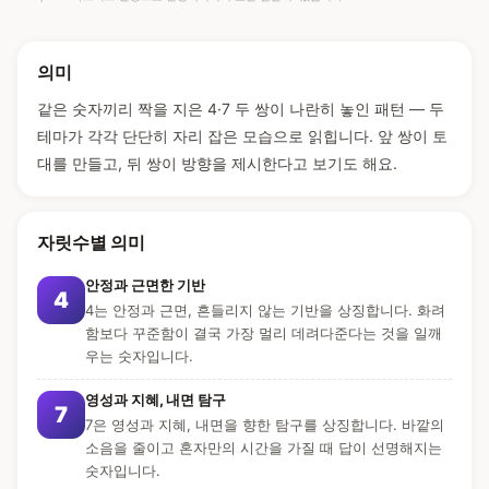
의미
같은 숫자끼리 짝을 지은 4·7 두 쌍이 나란히 놓인 패턴 — 두
테마가 각각 단단히 자리 잡은 모습으로 읽힙니다. 앞 쌍이 토
대를 만들고, 뒤 쌍이 방향을 제시한다고 보기도 해요.
자릿수별 의미
안정과 근면한 기반
4
4는 안정과 근면, 흔들리지 않는 기반을 상징합니다. 화려
함보다 꾸준함이 결국 가장 멀리 데려다준다는 것을 일깨
우는 숫자입니다.
영성과 지혜, 내면 탐구
7
7은 영성과 지혜, 내면을 향한 탐구를 상징합니다. 바깥의
소음을 줄이고 혼자만의 시간을 가질 때 답이 선명해지는
숫자입니다.