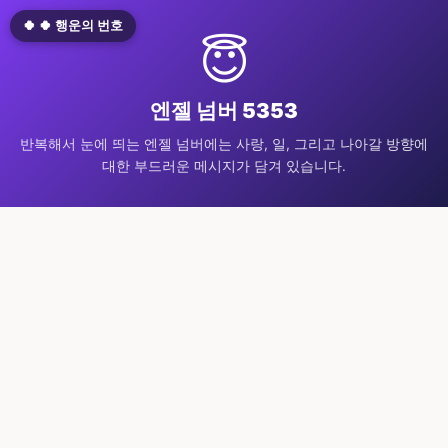
🍀 🍀 행운의 번호
😇
엔젤 넘버 5353
반복해서 눈에 띄는 엔젤 넘버에는 사랑, 일, 그리고 나아갈 방향에
대한 부드러운 메시지가 담겨 있습니다.