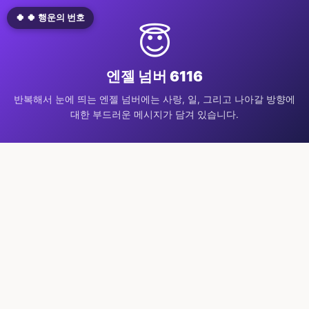
🍀 🍀 행운의 번호
😇
엔젤 넘버 6116
반복해서 눈에 띄는 엔젤 넘버에는 사랑, 일, 그리고 나아갈 방향에
대한 부드러운 메시지가 담겨 있습니다.