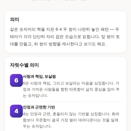
의미
같은 숫자끼리 짝을 지은 6·4 두 쌍이 나란히 놓인 패턴 — 두
테마가 각각 단단히 자리 잡은 모습으로 읽힙니다. 앞 쌍이 토
대를 만들고, 뒤 쌍이 방향을 제시한다고 보기도 해요.
자릿수별 의미
사랑과 책임, 보살핌
6
6은 사랑과 책임, 그리고 보살피는 마음을 상징합니다. 가
정과 가까운 사람들을 향한 따뜻함이 삶의 중심을 잡아 주
는 숫자입니다.
안정과 근면한 기반
4
4는 안정과 근면, 흔들리지 않는 기반을 상징합니다. 화려
함보다 꾸준함이 결국 가장 멀리 데려다준다는 것을 일깨
우는 숫자입니다.