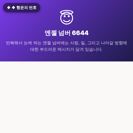
🍀 🍀 행운의 번호
😇
엔젤 넘버 6644
반복해서 눈에 띄는 엔젤 넘버에는 사랑, 일, 그리고 나아갈 방향에
대한 부드러운 메시지가 담겨 있습니다.