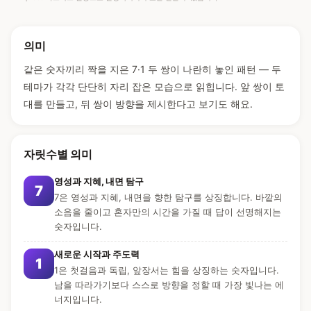
의미
같은 숫자끼리 짝을 지은 7·1 두 쌍이 나란히 놓인 패턴 — 두
테마가 각각 단단히 자리 잡은 모습으로 읽힙니다. 앞 쌍이 토
대를 만들고, 뒤 쌍이 방향을 제시한다고 보기도 해요.
자릿수별 의미
영성과 지혜, 내면 탐구
7
7은 영성과 지혜, 내면을 향한 탐구를 상징합니다. 바깥의
소음을 줄이고 혼자만의 시간을 가질 때 답이 선명해지는
숫자입니다.
새로운 시작과 주도력
1
1은 첫걸음과 독립, 앞장서는 힘을 상징하는 숫자입니다.
남을 따라가기보다 스스로 방향을 정할 때 가장 빛나는 에
너지입니다.