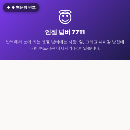
🍀 🍀 행운의 번호
😇
엔젤 넘버 7711
반복해서 눈에 띄는 엔젤 넘버에는 사랑, 일, 그리고 나아갈 방향에
대한 부드러운 메시지가 담겨 있습니다.