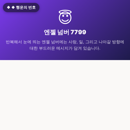
🍀 🍀 행운의 번호
😇
엔젤 넘버 7799
반복해서 눈에 띄는 엔젤 넘버에는 사랑, 일, 그리고 나아갈 방향에
대한 부드러운 메시지가 담겨 있습니다.