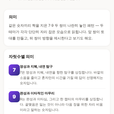
의미
같은 숫자끼리 짝을 지은 7·9 두 쌍이 나란히 놓인 패턴 — 두
테마가 각각 단단히 자리 잡은 모습으로 읽힙니다. 앞 쌍이 토
대를 만들고, 뒤 쌍이 방향을 제시한다고 보기도 해요.
자릿수별 의미
영성과 지혜, 내면 탐구
7
7은 영성과 지혜, 내면을 향한 탐구를 상징합니다. 바깥의
소음을 줄이고 혼자만의 시간을 가질 때 답이 선명해지는
숫자입니다.
완성과 이타적인 마무리
9
9는 완성과 이타심, 그리고 한 챕터의 마무리를 상징합니
다. 끝맺음은 잃는 것이 아니라 다음 장을 위한 자리 비움
이라고 말하는 숫자입니다.