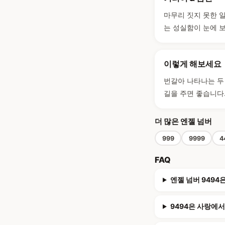
마무리 짓지 못한 
는 성실함이 눈에 
이렇게 해보세요
번갈아 나타나는 두
길을 주면 좋습니다
더 많은 엔젤 넘버
999
9999
4
FAQ
엔젤 넘버 9494
9494은 사랑에