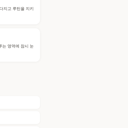
 다지고 루틴을 지키
루는 영역에 잠시 눈