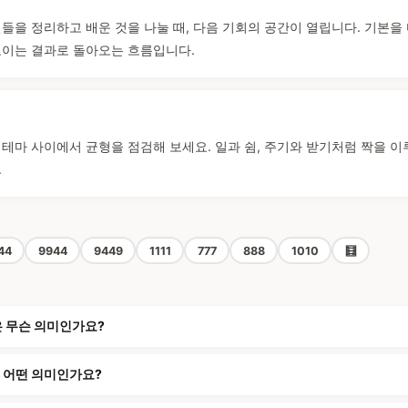
일들을 정리하고 배운 것을 나눌 때, 다음 기회의 공간이 열립니다. 기본을
보이는 결과로 돌아오는 흐름입니다.
 테마 사이에서 균형을 점검해 보세요. 일과 쉼, 주기와 받기처럼 짝을 이
.
44
9944
9449
1111
777
888
1010
🧮
은 무슨 의미인가요?
서 어떤 의미인가요?