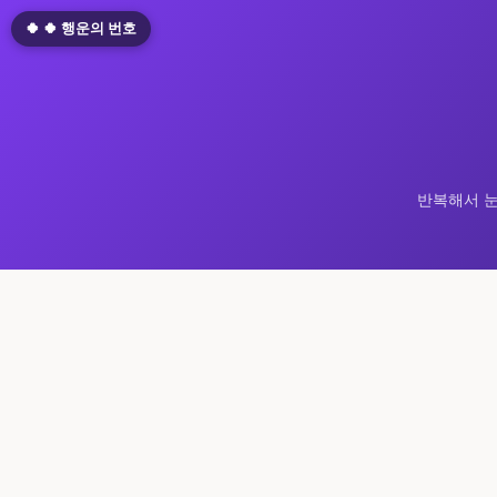
🍀 🍀 행운의 번호
반복해서 눈