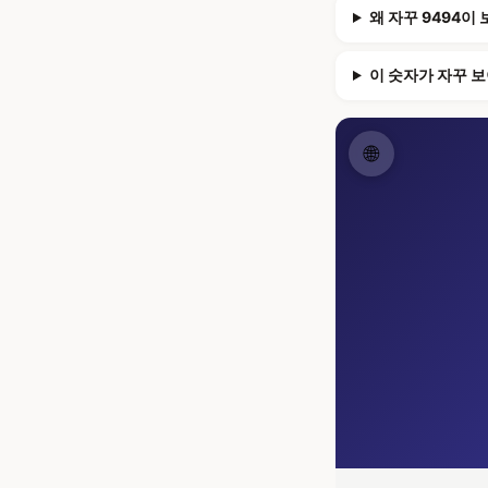
왜 자꾸 9494이
이 숫자가 자꾸 