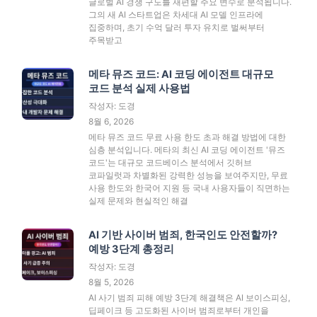
글로벌 AI 경쟁 구도를 재편할 주요 변수로 분석됩니다.
그의 새 AI 스타트업은 차세대 AI 모델 인프라에
집중하며, 초기 수억 달러 투자 유치로 벌써부터
주목받고
메타 뮤즈 코드: AI 코딩 에이전트 대규모
코드 분석 실제 사용법
작성자: 도경
8월 6, 2026
메타 뮤즈 코드 무료 사용 한도 초과 해결 방법에 대한
심층 분석입니다. 메타의 최신 AI 코딩 에이전트 '뮤즈
코드'는 대규모 코드베이스 분석에서 깃허브
코파일럿과 차별화된 강력한 성능을 보여주지만, 무료
사용 한도와 한국어 지원 등 국내 사용자들이 직면하는
실제 문제와 현실적인 해결
AI 기반 사이버 범죄, 한국인도 안전할까?
예방 3단계 총정리
작성자: 도경
8월 5, 2026
AI 사기 범죄 피해 예방 3단계 해결책은 AI 보이스피싱,
딥페이크 등 고도화된 사이버 범죄로부터 개인을