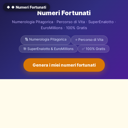
🍀 🍀 Numeri Fortunati
Numeri Fortunati
Numerologia Pitagorica · Percorso di Vita · SuperEnalotto ·
EuroMillions · 100% Gratis
🔢 Numerologia Pitagorica
⭐ Percorso di Vita
🎯 SuperEnalotto & EuroMillions
✅ 100% Gratis
Genera i miei numeri fortunati