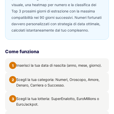
visuale, una heatmap per numero e la classifica dei
Top 3 prossimi giorni di estrazione con la massima
compatibilità nei 90 giorni successivi. Numeri fortunati
davvero personalizzati con strategia di data ottimale,
calcolati istantaneamente dal tuo compleanno.
Come funziona
Inserisci la tua data di nascita (anno, mese, giorno).
1
Scegli la tua categoria: Numeri, Oroscopo, Amore,
2
Denaro, Carriera o Successo.
Scegli la tua lotteria: SuperEnalotto, EuroMillions o
3
EuroJackpot.