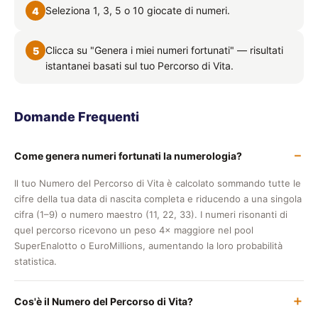
Seleziona 1, 3, 5 o 10 giocate di numeri.
4
Clicca su "Genera i miei numeri fortunati" — risultati
5
istantanei basati sul tuo Percorso di Vita.
Domande Frequenti
Come genera numeri fortunati la numerologia?
Il tuo Numero del Percorso di Vita è calcolato sommando tutte le
cifre della tua data di nascita completa e riducendo a una singola
cifra (1–9) o numero maestro (11, 22, 33). I numeri risonanti di
quel percorso ricevono un peso 4× maggiore nel pool
SuperEnalotto o EuroMillions, aumentando la loro probabilità
statistica.
Cos'è il Numero del Percorso di Vita?