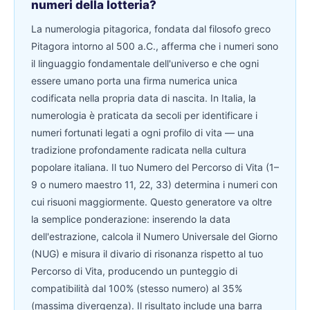
numeri della lotteria?
La numerologia pitagorica, fondata dal filosofo greco
Pitagora intorno al 500 a.C., afferma che i numeri sono
il linguaggio fondamentale dell'universo e che ogni
essere umano porta una firma numerica unica
codificata nella propria data di nascita. In Italia, la
numerologia è praticata da secoli per identificare i
numeri fortunati legati a ogni profilo di vita — una
tradizione profondamente radicata nella cultura
popolare italiana. Il tuo Numero del Percorso di Vita (1–
9 o numero maestro 11, 22, 33) determina i numeri con
cui risuoni maggiormente. Questo generatore va oltre
la semplice ponderazione: inserendo la data
dell'estrazione, calcola il Numero Universale del Giorno
(NUG) e misura il divario di risonanza rispetto al tuo
Percorso di Vita, producendo un punteggio di
compatibilità dal 100% (stesso numero) al 35%
(massima divergenza). Il risultato include una barra