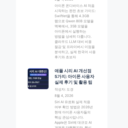
아이폰 온디바이스 AI 처음
시작하는 완전 초보 가이드:
Swiftlet을 통해 4.3GB
램으로 Qwen 80B 모델을
맥북에서, 35B 모델을
아이폰에서 실행하는
방법을 상세히 다룹니다.
클라우드 LLM 대비 비용
절감 및 프라이버시 이점을
분석하고, 실제 한국어 사용
후기와 초보자
애플 시리 AI 개선점
5가지: 아이폰 사용자
실제 후기 및 활용 팁
작성자: 도경
8월 4, 2026
Siri AI 유료화 실제 적용
여부 확인 방법은 2026년
현재 아이폰 사용자들의
핵심 관심사입니다.
Apple은 Siri에 대규모 AI
개편을 단행했지만, 핵심