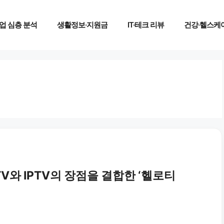
업 심층 분석
생활정보·지원금
IT·테크 리뷰
건강·헬스케
V와 IPTV의 장점을 결합한 ‘헬로티