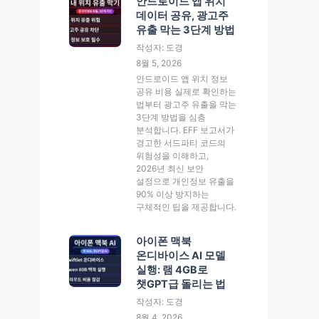
안드로이드 앱 위치
데이터 공유, 광고주
유출 막는 3단계 방법
작성자: 도경
8월 5, 2026
안드로이드 앱 위치 정보
공유 비용 실제로 확인하는
법부터 광고주 유출을 막는
3단계 방법을 심층
분석합니다. EFF 보고서가
경고한 서드파티 코드의
위험성을 이해하고,
2026년 최신 보안
설정으로 개인정보 유출을
90% 이상 방지하는
구체적인 팁을 제공합니다.
아이폰 맥북
온디바이스 AI 모델
실행: 램 4GB로
챗GPT급 돌리는 법
작성자: 도경
8월 4, 2026