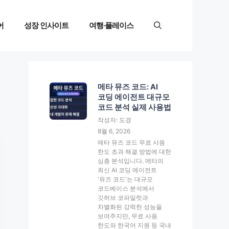
어
성장 인사이트
여행·플레이스
메타 뮤즈 코드: AI
코딩 에이전트 대규모
코드 분석 실제 사용법
작성자: 도경
8월 6, 2026
메타 뮤즈 코드 무료 사용
한도 초과 해결 방법에 대한
심층 분석입니다. 메타의
최신 AI 코딩 에이전트
'뮤즈 코드'는 대규모
코드베이스 분석에서
깃허브 코파일럿과
차별화된 강력한 성능을
보여주지만, 무료 사용
한도와 한국어 지원 등 국내