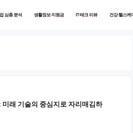
업 심층 분석
생활정보·지원금
IT·테크 리뷰
건강·헬스케
: 미래 기술의 중심지로 자리매김하