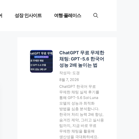
어
성장 인사이트
여행·플레이스
ChatGPT 무료 무제한
채팅: GPT-5.6 한국어
성능 2배 높이는 법
작성자: 도경
8월 7, 2026
ChatGPT 한국어 무료
무제한 채팅 실제 후기를
통해 GPT-5.6 Sol·Luna
모델의 성능과 최적화
방법을 심층 분석합니다.
한국어 처리 능력 2배 향상,
숨겨진 제약, 그리고 실사용
팁까지, 지금 바로 무료
무제한 채팅을 활용해
생산성을 극대화하세요.