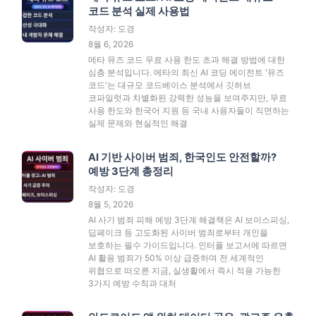
코드 분석 실제 사용법
작성자: 도경
8월 6, 2026
메타 뮤즈 코드 무료 사용 한도 초과 해결 방법에 대한
심층 분석입니다. 메타의 최신 AI 코딩 에이전트 '뮤즈
코드'는 대규모 코드베이스 분석에서 깃허브
코파일럿과 차별화된 강력한 성능을 보여주지만, 무료
사용 한도와 한국어 지원 등 국내 사용자들이 직면하는
실제 문제와 현실적인 해결
AI 기반 사이버 범죄, 한국인도 안전할까?
예방 3단계 총정리
작성자: 도경
8월 5, 2026
AI 사기 범죄 피해 예방 3단계 해결책은 AI 보이스피싱,
딥페이크 등 고도화된 사이버 범죄로부터 개인을
보호하는 필수 가이드입니다. 인터폴 보고서에 따르면
AI 활용 범죄가 50% 이상 급증하며 전 세계적인
위협으로 떠오른 지금, 실생활에서 즉시 적용 가능한
3가지 예방 수칙과 대처