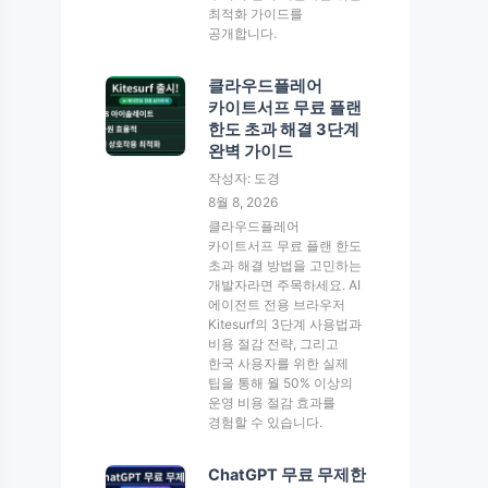
최적화 가이드를
공개합니다.
클라우드플레어
카이트서프 무료 플랜
한도 초과 해결 3단계
완벽 가이드
작성자: 도경
8월 8, 2026
클라우드플레어
카이트서프 무료 플랜 한도
초과 해결 방법을 고민하는
개발자라면 주목하세요. AI
에이전트 전용 브라우저
Kitesurf의 3단계 사용법과
비용 절감 전략, 그리고
한국 사용자를 위한 실제
팁을 통해 월 50% 이상의
운영 비용 절감 효과를
경험할 수 있습니다.
ChatGPT 무료 무제한