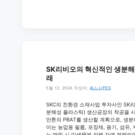
SK리비오의 혁신적인 생분해
래
5월 12, 2024
작성자:
ALL-LIFES
SKC의 친환경 소재사업 투자사인 SK
분해성 플라스틱) 생산공장의 착공을 시작
만톤의 PBAT를 생산할 계획으로, 생
이는 농업용 필름, 포장재, 용기, 섬유,
는 매립 시 미생물에 의해 자연 분해되어