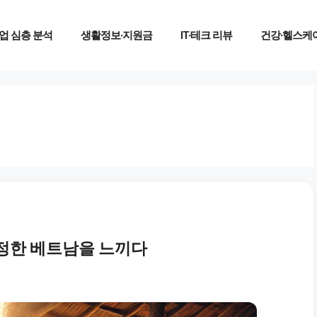
업 심층 분석
생활정보·지원금
IT·테크 리뷰
건강·헬스케
진정한 베트남을 느끼다