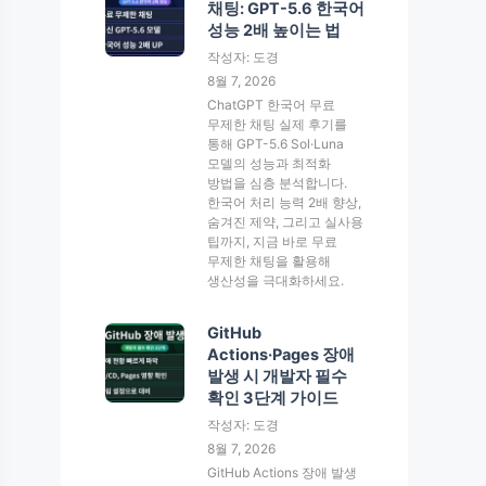
채팅: GPT-5.6 한국어
성능 2배 높이는 법
작성자: 도경
8월 7, 2026
ChatGPT 한국어 무료
무제한 채팅 실제 후기를
통해 GPT-5.6 Sol·Luna
모델의 성능과 최적화
방법을 심층 분석합니다.
한국어 처리 능력 2배 향상,
숨겨진 제약, 그리고 실사용
팁까지, 지금 바로 무료
무제한 채팅을 활용해
생산성을 극대화하세요.
GitHub
Actions·Pages 장애
발생 시 개발자 필수
확인 3단계 가이드
작성자: 도경
8월 7, 2026
GitHub Actions 장애 발생