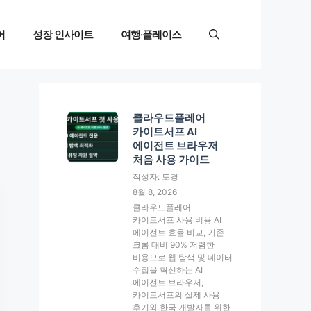
어
성장 인사이트
여행·플레이스
클라우드플레어
카이트서프 AI
에이전트 브라우저
처음 사용 가이드
작성자: 도경
8월 8, 2026
클라우드플레어
카이트서프 사용 비용 AI
에이전트 효율 비교, 기존
크롬 대비 90% 저렴한
비용으로 웹 탐색 및 데이터
수집을 혁신하는 AI
에이전트 브라우저,
카이트서프의 실제 사용
후기와 한국 개발자를 위한