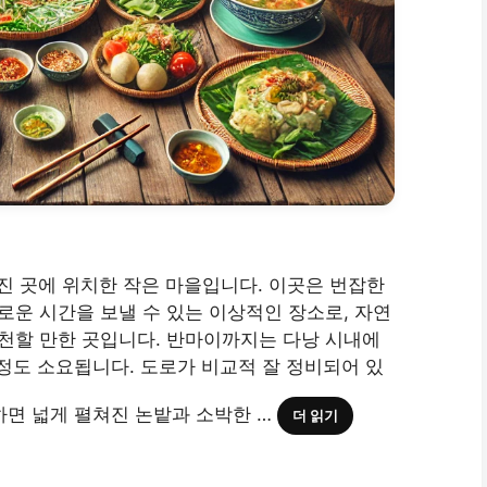
어진 곳에 위치한 작은 마을입니다. 이곳은 번잡한
운 시간을 보낼 수 있는 이상적인 장소로, 자연
천할 만한 곳입니다. 반마이까지는 다낭 시내에
 정도 소요됩니다. 도로가 비교적 잘 정비되어 있
하면 넓게 펼쳐진 논밭과 소박한 …
더 읽기