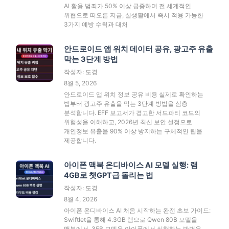
AI 활용 범죄가 50% 이상 급증하며 전 세계적인
위협으로 떠오른 지금, 실생활에서 즉시 적용 가능한
3가지 예방 수칙과 대처
안드로이드 앱 위치 데이터 공유, 광고주 유출
막는 3단계 방법
작성자: 도경
8월 5, 2026
안드로이드 앱 위치 정보 공유 비용 실제로 확인하는
법부터 광고주 유출을 막는 3단계 방법을 심층
분석합니다. EFF 보고서가 경고한 서드파티 코드의
위험성을 이해하고, 2026년 최신 보안 설정으로
개인정보 유출을 90% 이상 방지하는 구체적인 팁을
제공합니다.
아이폰 맥북 온디바이스 AI 모델 실행: 램
4GB로 챗GPT급 돌리는 법
작성자: 도경
8월 4, 2026
아이폰 온디바이스 AI 처음 시작하는 완전 초보 가이드:
Swiftlet을 통해 4.3GB 램으로 Qwen 80B 모델을
맥북에서, 35B 모델을 아이폰에서 실행하는 방법을