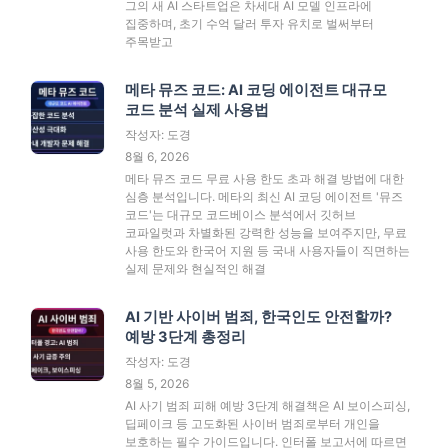
그의 새 AI 스타트업은 차세대 AI 모델 인프라에
집중하며, 초기 수억 달러 투자 유치로 벌써부터
주목받고
메타 뮤즈 코드: AI 코딩 에이전트 대규모
코드 분석 실제 사용법
작성자: 도경
8월 6, 2026
메타 뮤즈 코드 무료 사용 한도 초과 해결 방법에 대한
심층 분석입니다. 메타의 최신 AI 코딩 에이전트 '뮤즈
코드'는 대규모 코드베이스 분석에서 깃허브
코파일럿과 차별화된 강력한 성능을 보여주지만, 무료
사용 한도와 한국어 지원 등 국내 사용자들이 직면하는
실제 문제와 현실적인 해결
AI 기반 사이버 범죄, 한국인도 안전할까?
예방 3단계 총정리
작성자: 도경
8월 5, 2026
AI 사기 범죄 피해 예방 3단계 해결책은 AI 보이스피싱,
딥페이크 등 고도화된 사이버 범죄로부터 개인을
보호하는 필수 가이드입니다. 인터폴 보고서에 따르면