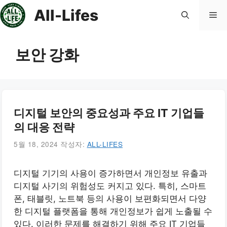
컨
All-Lifes
메
텐
츠
로
뉴
보안 강화
건
너
뛰
기
디지털 보안의 중요성과 주요 IT 기업들
의 대응 전략
5월 18, 2024
작성자:
ALL-LIFES
디지털 기기의 사용이 증가하면서 개인정보 유출과
디지털 사기의 위험성도 커지고 있다. 특히, 스마트
폰, 태블릿, 노트북 등의 사용이 보편화되면서 다양
한 디지털 플랫폼을 통해 개인정보가 쉽게 노출될 수
있다. 이러한 문제를 해결하기 위해 주요 IT 기업들