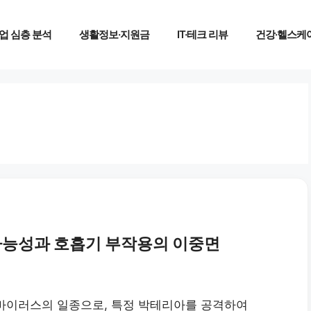
업 심층 분석
생활정보·지원금
IT·테크 리뷰
건강·헬스케
가능성과 호흡기 부작용의 이중면
바이러스의 일종으로, 특정 박테리아를 공격하여