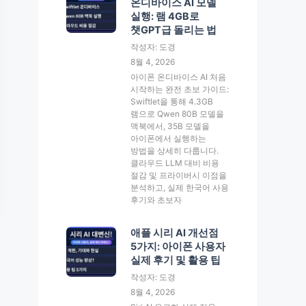
온디바이스 AI 모델
실행: 램 4GB로
챗GPT급 돌리는 법
작성자: 도경
8월 4, 2026
아이폰 온디바이스 AI 처음
시작하는 완전 초보 가이드:
Swiftlet을 통해 4.3GB
램으로 Qwen 80B 모델을
맥북에서, 35B 모델을
아이폰에서 실행하는
방법을 상세히 다룹니다.
클라우드 LLM 대비 비용
절감 및 프라이버시 이점을
분석하고, 실제 한국어 사용
후기와 초보자
애플 시리 AI 개선점
5가지: 아이폰 사용자
실제 후기 및 활용 팁
작성자: 도경
8월 4, 2026