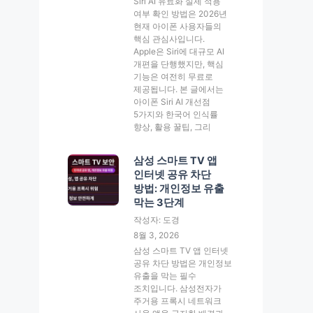
Siri AI 유료화 실제 적용
여부 확인 방법은 2026년
현재 아이폰 사용자들의
핵심 관심사입니다.
Apple은 Siri에 대규모 AI
개편을 단행했지만, 핵심
기능은 여전히 무료로
제공됩니다. 본 글에서는
아이폰 Siri AI 개선점
5가지와 한국어 인식률
향상, 활용 꿀팁, 그리
삼성 스마트 TV 앱
인터넷 공유 차단
방법: 개인정보 유출
막는 3단계
작성자: 도경
8월 3, 2026
삼성 스마트 TV 앱 인터넷
공유 차단 방법은 개인정보
유출을 막는 필수
조치입니다. 삼성전자가
주거용 프록시 네트워크