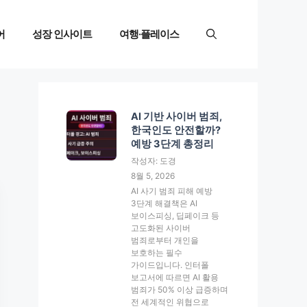
어
성장 인사이트
여행·플레이스
AI 기반 사이버 범죄,
한국인도 안전할까?
예방 3단계 총정리
작성자: 도경
8월 5, 2026
AI 사기 범죄 피해 예방
3단계 해결책은 AI
보이스피싱, 딥페이크 등
고도화된 사이버
범죄로부터 개인을
보호하는 필수
가이드입니다. 인터폴
보고서에 따르면 AI 활용
범죄가 50% 이상 급증하며
전 세계적인 위협으로