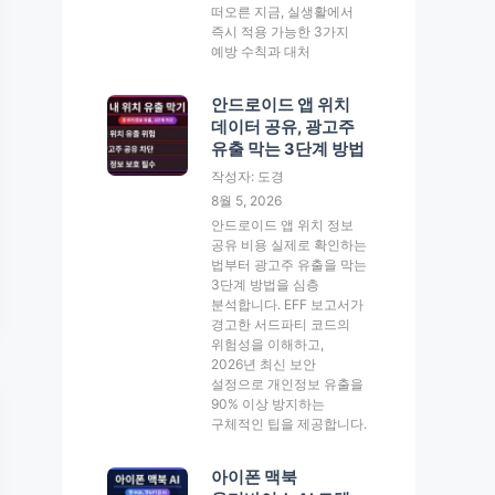
떠오른 지금, 실생활에서
즉시 적용 가능한 3가지
예방 수칙과 대처
안드로이드 앱 위치
데이터 공유, 광고주
유출 막는 3단계 방법
작성자: 도경
8월 5, 2026
안드로이드 앱 위치 정보
공유 비용 실제로 확인하는
법부터 광고주 유출을 막는
3단계 방법을 심층
분석합니다. EFF 보고서가
경고한 서드파티 코드의
위험성을 이해하고,
2026년 최신 보안
설정으로 개인정보 유출을
90% 이상 방지하는
구체적인 팁을 제공합니다.
아이폰 맥북