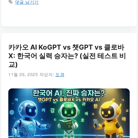
댓글 남기기
카카오 AI KoGPT vs 챗GPT vs 클로바
X: 한국어 실력 승자는? (실전 테스트 비
교)
11월 26, 2025
작성자:
도경