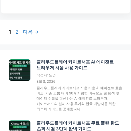
페
페
1
2
다음
→
이
이
지
지
클라우드플레어 카이트서프 AI 에이전트
브라우저 처음 사용 가이드
작성자: 도경
8월 8, 2026
클라우드플레어 카이트서프 사용 비용 AI 에이전트 효율
비교, 기존 크롬 대비 90% 저렴한 비용으로 웹 탐색 및
데이터 수집을 혁신하는 AI 에이전트 브라우저,
카이트서프의 실제 사용 후기와 한국 개발자를 위한
최적화 가이드를 공개합니다.
클라우드플레어 카이트서프 무료 플랜 한도
초과 해결 3단계 완벽 가이드