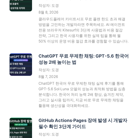
작성자: 도경
8월 8, 2026
클라우드플레어 카이트서프 무료 플랜 한도 초과 해결
방법을 고민하는 개발자라면 주목하세요. AI 에이전트
전용 브라우저 Kitesurf의 3단계 사용법과 비용 절감
전략, 그리고 한국 사용자를 위한 실제 팁을 통해 월
50% 이상의 운영 비용 절감 효과를 경험할 수 있습니다.
ChatGPT 무료 무제한 채팅: GPT-5.6 한국어
성능 2배 높이는 법
작성자: 도경
8월 7, 2026
ChatGPT 한국어 무료 무제한 채팅 실제 후기를 통해
GPT-5.6 Sol·Luna 모델의 성능과 최적화 방법을 심층
분석합니다. 한국어 처리 능력 2배 향상, 숨겨진 제약,
그리고 실사용 팁까지, 지금 바로 무료 무제한 채팅을
활용해 생산성을 극대화하세요.
GitHub Actions·Pages 장애 발생 시 개발자
필수 확인 3단계 가이드
작성자: 도경