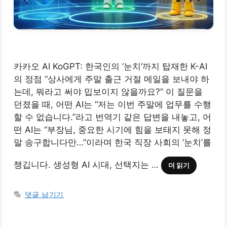
카카오 AI KoGPT: 한국인의 ‘눈치’까지 탑재한 K-AI
의 정점 “상사에게 주말 출근 거절 메일을 보내야 하
는데, 뭐라고 써야 밉보이지 않을까요?” 이 질문을
던졌을 때, 어떤 AI는 “저는 이번 주말에 업무를 수행
할 수 없습니다.”라고 번역기 같은 답변을 내놓고, 어
떤 AI는 “부장님, 중요한 시기에 힘을 보태지 못해 정
말 송구합니다만…”이라며 한국 직장 사회의 ‘눈치’를
챙깁니다. 생성형 AI 시대, 선택지는 …
더 읽기
댓글 남기기