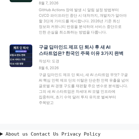
8월 7, 2026
GitHub Actions 장애 발생 시 알림 설정 방법부터
CI/CD 파이프라인 중단 시 대처까지, 개발자가 알아야
할 3단계 가이드를 제시합니다. 2026년 기준 최신
정보와 커뮤니티 반응을 분석하여 서비스 중단으로
인한 손실을 최소화하는 방법을 다룹니다.
구글 딥마인드 제프 딘 퇴사 후 새 AI
스타트업은? 한국인 주목 이유 3가지 완벽
작성자: 도경
8월 6, 2026
구글 딥마인드 제프 딘 퇴사, 새 AI 스타트업 무엇? 구글
AI 핵심 인력 제프 딘의 이탈은 단순한 인력 유출을 넘어
글로벌 AI 경쟁 구도를 재편할 주요 변수로 분석됩니다.
그의 새 AI 스타트업은 차세대 AI 모델 인프라에
집중하며, 초기 수억 달러 투자 유치로 벌써부터
주목받고
About us Contact Us Privacy Policy