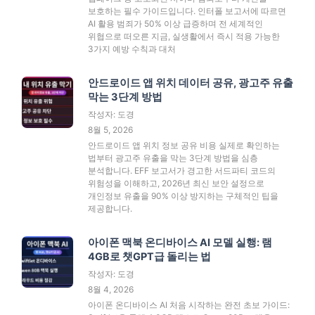
보호하는 필수 가이드입니다. 인터폴 보고서에 따르면
AI 활용 범죄가 50% 이상 급증하며 전 세계적인
위협으로 떠오른 지금, 실생활에서 즉시 적용 가능한
3가지 예방 수칙과 대처
안드로이드 앱 위치 데이터 공유, 광고주 유출
막는 3단계 방법
작성자: 도경
8월 5, 2026
안드로이드 앱 위치 정보 공유 비용 실제로 확인하는
법부터 광고주 유출을 막는 3단계 방법을 심층
분석합니다. EFF 보고서가 경고한 서드파티 코드의
위험성을 이해하고, 2026년 최신 보안 설정으로
개인정보 유출을 90% 이상 방지하는 구체적인 팁을
제공합니다.
아이폰 맥북 온디바이스 AI 모델 실행: 램
4GB로 챗GPT급 돌리는 법
작성자: 도경
8월 4, 2026
아이폰 온디바이스 AI 처음 시작하는 완전 초보 가이드: