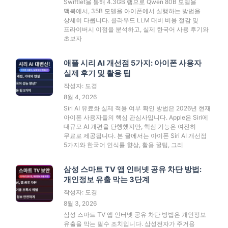
Swiftlet을 통해 4.3GB 램으로 Qwen 80B 모델을
맥북에서, 35B 모델을 아이폰에서 실행하는 방법을
상세히 다룹니다. 클라우드 LLM 대비 비용 절감 및
프라이버시 이점을 분석하고, 실제 한국어 사용 후기와
초보자
애플 시리 AI 개선점 5가지: 아이폰 사용자
실제 후기 및 활용 팁
작성자: 도경
8월 4, 2026
Siri AI 유료화 실제 적용 여부 확인 방법은 2026년 현재
아이폰 사용자들의 핵심 관심사입니다. Apple은 Siri에
대규모 AI 개편을 단행했지만, 핵심 기능은 여전히
무료로 제공됩니다. 본 글에서는 아이폰 Siri AI 개선점
5가지와 한국어 인식률 향상, 활용 꿀팁, 그리
삼성 스마트 TV 앱 인터넷 공유 차단 방법:
개인정보 유출 막는 3단계
작성자: 도경
8월 3, 2026
삼성 스마트 TV 앱 인터넷 공유 차단 방법은 개인정보
유출을 막는 필수 조치입니다. 삼성전자가 주거용