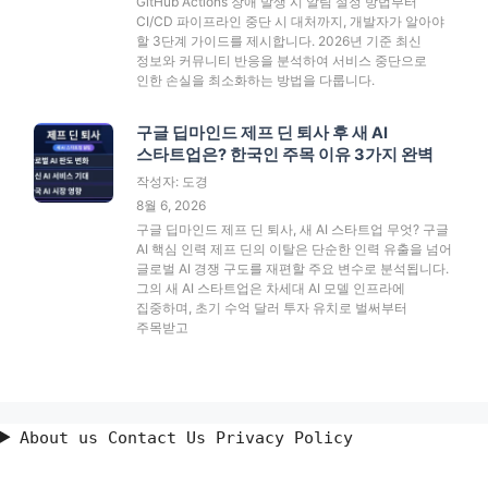
GitHub Actions 장애 발생 시 알림 설정 방법부터
CI/CD 파이프라인 중단 시 대처까지, 개발자가 알아야
할 3단계 가이드를 제시합니다. 2026년 기준 최신
정보와 커뮤니티 반응을 분석하여 서비스 중단으로
인한 손실을 최소화하는 방법을 다룹니다.
구글 딥마인드 제프 딘 퇴사 후 새 AI
스타트업은? 한국인 주목 이유 3가지 완벽
작성자: 도경
8월 6, 2026
구글 딥마인드 제프 딘 퇴사, 새 AI 스타트업 무엇? 구글
AI 핵심 인력 제프 딘의 이탈은 단순한 인력 유출을 넘어
글로벌 AI 경쟁 구도를 재편할 주요 변수로 분석됩니다.
그의 새 AI 스타트업은 차세대 AI 모델 인프라에
집중하며, 초기 수억 달러 투자 유치로 벌써부터
주목받고
About us Contact Us Privacy Policy