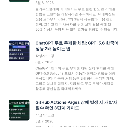
8월 8, 2026
클라우드플레어 카이트서프 무료 플랜 한도 초과 해결
방법을 고민하는 개발자라면 주목하세요. AI 에이전트
전용 브라우저 Kitesurf의 3단계 사용법과 비용 절감
전략, 그리고 한국 사용자를 위한 실제 팁을 통해 월
50% 이상의 운영 비용 절감 효과를 경험할 수 있습니다.
ChatGPT 무료 무제한 채팅: GPT-5.6 한국어
성능 2배 높이는 법
작성자: 도경
8월 7, 2026
ChatGPT 한국어 무료 무제한 채팅 실제 후기를 통해
GPT-5.6 Sol·Luna 모델의 성능과 최적화 방법을 심층
분석합니다. 한국어 처리 능력 2배 향상, 숨겨진 제약,
그리고 실사용 팁까지, 지금 바로 무료 무제한 채팅을
활용해 생산성을 극대화하세요.
GitHub Actions·Pages 장애 발생 시 개발자
필수 확인 3단계 가이드
작성자: 도경
8월 7, 2026