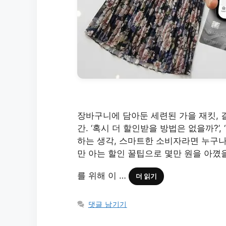
장바구니에 담아둔 세련된 가을 재킷, 
간. ‘혹시 더 할인받을 방법은 없을까?’
하는 생각, 스마트한 소비자라면 누구나 
만 아는 할인 꿀팁으로 몇만 원을 아꼈을
를 위해 이 …
더 읽기
댓글 남기기