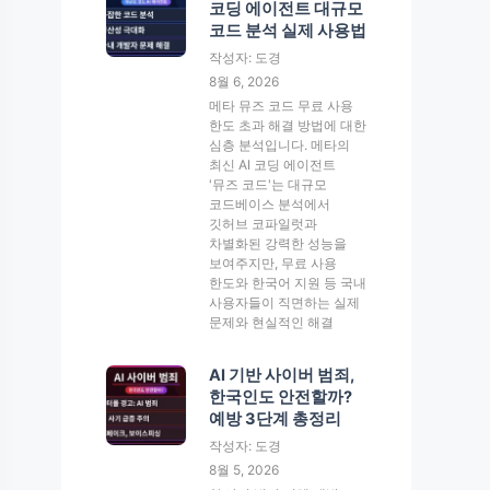
코딩 에이전트 대규모
코드 분석 실제 사용법
작성자: 도경
8월 6, 2026
메타 뮤즈 코드 무료 사용
한도 초과 해결 방법에 대한
심층 분석입니다. 메타의
최신 AI 코딩 에이전트
'뮤즈 코드'는 대규모
코드베이스 분석에서
깃허브 코파일럿과
차별화된 강력한 성능을
보여주지만, 무료 사용
한도와 한국어 지원 등 국내
사용자들이 직면하는 실제
문제와 현실적인 해결
AI 기반 사이버 범죄,
한국인도 안전할까?
예방 3단계 총정리
작성자: 도경
8월 5, 2026