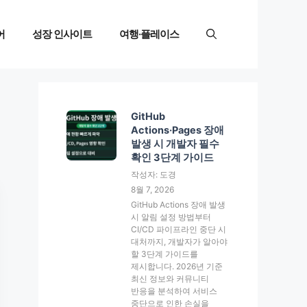
어
성장 인사이트
여행·플레이스
GitHub
Actions·Pages 장애
발생 시 개발자 필수
확인 3단계 가이드
작성자: 도경
8월 7, 2026
GitHub Actions 장애 발생
시 알림 설정 방법부터
CI/CD 파이프라인 중단 시
대처까지, 개발자가 알아야
할 3단계 가이드를
제시합니다. 2026년 기준
최신 정보와 커뮤니티
반응을 분석하여 서비스
중단으로 인한 손실을