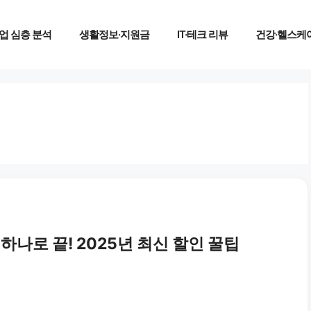
업 심층 분석
생활정보·지원금
IT·테크 리뷰
건강·헬스케
 하나로 끝! 2025년 최신 할인 꿀팁