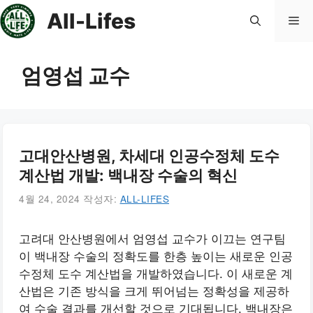
컨
All-Lifes
메
텐
츠
로
뉴
엄영섭 교수
건
너
뛰
기
고대안산병원, 차세대 인공수정체 도수
계산법 개발: 백내장 수술의 혁신
4월 24, 2024
작성자:
ALL-LIFES
고려대 안산병원에서 엄영섭 교수가 이끄는 연구팀
이 백내장 수술의 정확도를 한층 높이는 새로운 인공
수정체 도수 계산법을 개발하였습니다. 이 새로운 계
산법은 기존 방식을 크게 뛰어넘는 정확성을 제공하
여 수술 결과를 개선할 것으로 기대됩니다. 백내장은