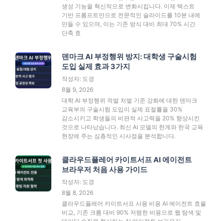
생성 기능을 혁신적으로 변화시킵니다. 이제 텍스트
기반 프롬프트만으로 전문적인 슬라이드를 10분 내에
만들 수 있으며, 이는 기존 방식 대비 최대 70% 시간
단축 효
덴마크 AI 부정행위 방지: 대학생 구술시험
도입 실제 효과 3가지
작성자: 도경
8월 9, 2026
대학 AI 부정행위 적발 처벌 기준 강화에 대한 덴마크
교육부의 구술시험 도입이 실제 표절률을 30%
감소시키고 학생들의 비판적 사고력을 20% 향상시킨
것으로 나타났습니다. 최신 AI 모델의 한계와 한국 교육
현장에 주는 심층적인 시사점을 분석합니다.
클라우드플레어 카이트서프 AI 에이전트
브라우저 처음 사용 가이드
작성자: 도경
8월 8, 2026
클라우드플레어 카이트서프 사용 비용 AI 에이전트 효율
비교, 기존 크롬 대비 90% 저렴한 비용으로 웹 탐색 및