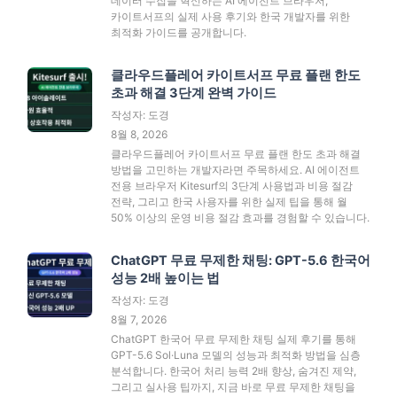
데이터 수집을 혁신하는 AI 에이전트 브라우저,
카이트서프의 실제 사용 후기와 한국 개발자를 위한
최적화 가이드를 공개합니다.
클라우드플레어 카이트서프 무료 플랜 한도
초과 해결 3단계 완벽 가이드
작성자: 도경
8월 8, 2026
클라우드플레어 카이트서프 무료 플랜 한도 초과 해결
방법을 고민하는 개발자라면 주목하세요. AI 에이전트
전용 브라우저 Kitesurf의 3단계 사용법과 비용 절감
전략, 그리고 한국 사용자를 위한 실제 팁을 통해 월
50% 이상의 운영 비용 절감 효과를 경험할 수 있습니다.
ChatGPT 무료 무제한 채팅: GPT-5.6 한국어
성능 2배 높이는 법
작성자: 도경
8월 7, 2026
ChatGPT 한국어 무료 무제한 채팅 실제 후기를 통해
GPT-5.6 Sol·Luna 모델의 성능과 최적화 방법을 심층
분석합니다. 한국어 처리 능력 2배 향상, 숨겨진 제약,
그리고 실사용 팁까지, 지금 바로 무료 무제한 채팅을