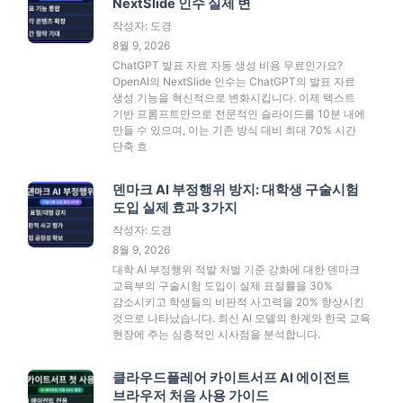
NextSlide 인수 실제 변
작성자: 도경
8월 9, 2026
ChatGPT 발표 자료 자동 생성 비용 무료인가요?
OpenAI의 NextSlide 인수는 ChatGPT의 발표 자료
생성 기능을 혁신적으로 변화시킵니다. 이제 텍스트
기반 프롬프트만으로 전문적인 슬라이드를 10분 내에
만들 수 있으며, 이는 기존 방식 대비 최대 70% 시간
단축 효
덴마크 AI 부정행위 방지: 대학생 구술시험
도입 실제 효과 3가지
작성자: 도경
8월 9, 2026
대학 AI 부정행위 적발 처벌 기준 강화에 대한 덴마크
교육부의 구술시험 도입이 실제 표절률을 30%
감소시키고 학생들의 비판적 사고력을 20% 향상시킨
것으로 나타났습니다. 최신 AI 모델의 한계와 한국 교육
현장에 주는 심층적인 시사점을 분석합니다.
클라우드플레어 카이트서프 AI 에이전트
브라우저 처음 사용 가이드