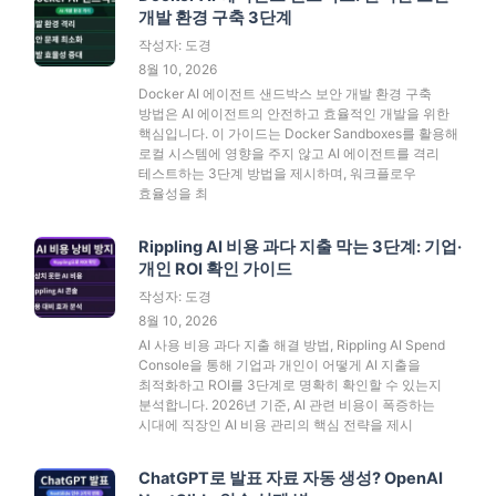
개발 환경 구축 3단계
작성자: 도경
8월 10, 2026
Docker AI 에이전트 샌드박스 보안 개발 환경 구축
방법은 AI 에이전트의 안전하고 효율적인 개발을 위한
핵심입니다. 이 가이드는 Docker Sandboxes를 활용해
로컬 시스템에 영향을 주지 않고 AI 에이전트를 격리
테스트하는 3단계 방법을 제시하며, 워크플로우
효율성을 최
Rippling AI 비용 과다 지출 막는 3단계: 기업·
개인 ROI 확인 가이드
작성자: 도경
8월 10, 2026
AI 사용 비용 과다 지출 해결 방법, Rippling AI Spend
Console을 통해 기업과 개인이 어떻게 AI 지출을
최적화하고 ROI를 3단계로 명확히 확인할 수 있는지
분석합니다. 2026년 기준, AI 관련 비용이 폭증하는
시대에 직장인 AI 비용 관리의 핵심 전략을 제시
ChatGPT로 발표 자료 자동 생성? OpenAI