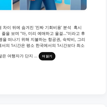
원 차이 뒤에 숨겨진 ‘진짜 기회비용’ 분석 혹시
줄을 보며 “아, 미리 예매하고 올걸…”이라고 후
행을 떠나기 위해 지불하는 항공권, 숙박비, 그리
에서의 1시간은 평소 한국에서의 1시간보다 최소
 많은 여행자가 단지 …
더 읽기