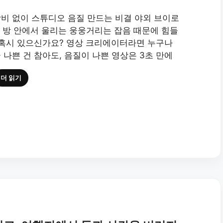
: 장비 없이 스튜디오 음질 만드는 비결 야외 브이로
, 방 안에서 울리는 웅웅거리는 잡음 때문에 힘들
 혹시 있으신가요? 영상 크리에이터라면 누구나
나쁜 건 참아도, 음질이 나쁜 영상은 3초 만에
더 읽기