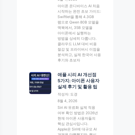
아이폰 온디바이스 AI 처음
시작하는 완전 초보 가이드:
Swiftlet을 통해 4.3GB
램으로 Qwen 80B 모델을
맥북에서, 35B 모델을
아이폰에서 실행하는
방법을 상세히 다룹니다.
클라우드 LLM 대비 비용
절감 및 프라이버시 이점을
분석하고, 실제 한국어 사용
후기와 초보자
애플 시리 AI 개선점
5가지: 아이폰 사용자
실제 후기 및 활용 팁
작성자: 도경
8월 4, 2026
Siri AI 유료화 실제 적용
여부 확인 방법은 2026년
현재 아이폰 사용자들의
핵심 관심사입니다.
Apple은 Siri에 대규모 AI
개편을 단행했지만, 핵심