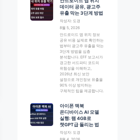
안드로이드 앱 위치
데이터 공유, 광고주
유출 막는 3단계 방법
작성자: 도경
8월 5, 2026
안드로이드 앱 위치 정보
공유 비용 실제로 확인하는
법부터 광고주 유출을 막는
3단계 방법을 심층
분석합니다. EFF 보고서가
경고한 서드파티 코드의
위험성을 이해하고,
2026년 최신 보안
설정으로 개인정보 유출을
90% 이상 방지하는
구체적인 팁을 제공합니다.
아이폰 맥북
온디바이스 AI 모델
실행: 램 4GB로
챗GPT급 돌리는 법
작성자: 도경
8월 4, 2026