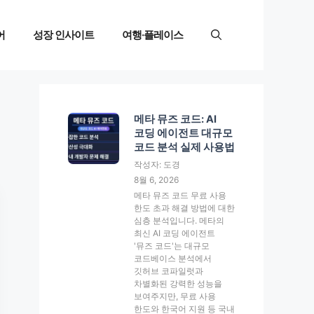
어
성장 인사이트
여행·플레이스
메타 뮤즈 코드: AI
코딩 에이전트 대규모
코드 분석 실제 사용법
작성자: 도경
8월 6, 2026
메타 뮤즈 코드 무료 사용
한도 초과 해결 방법에 대한
심층 분석입니다. 메타의
최신 AI 코딩 에이전트
'뮤즈 코드'는 대규모
코드베이스 분석에서
깃허브 코파일럿과
차별화된 강력한 성능을
보여주지만, 무료 사용
한도와 한국어 지원 등 국내