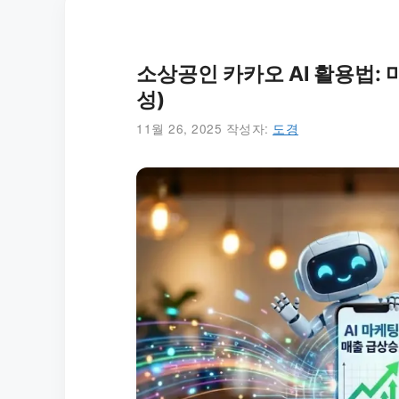
소상공인 카카오 AI 활용법:
성)
11월 26, 2025
작성자:
도경