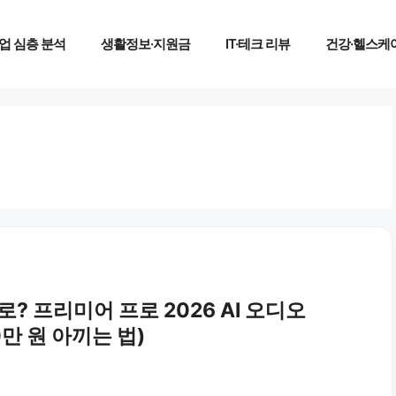
업 심층 분석
생활정보·지원금
IT·테크 리뷰
건강·헬스케
 프리미어 프로 2026 AI 오디오
만 원 아끼는 법)