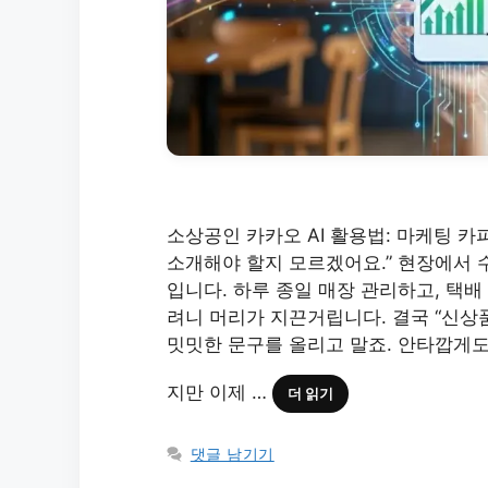
소상공인 카카오 AI 활용법: 마케팅 카
소개해야 할지 모르겠어요.” 현장에서 
입니다. 하루 종일 매장 관리하고, 택
려니 머리가 지끈거립니다. 결국 “신상
밋밋한 문구를 올리고 말죠. 안타깝게도
지만 이제 …
더 읽기
댓글 남기기