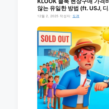
KLOOK 클룩 현장구매 가격
않는 유일한 방법 (ft. USJ,
12월 2, 2025
작성자:
도경