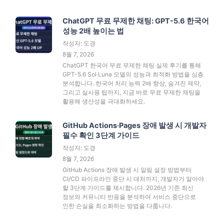
ChatGPT 무료 무제한 채팅: GPT-5.6 한국어
성능 2배 높이는 법
작성자: 도경
8월 7, 2026
ChatGPT 한국어 무료 무제한 채팅 실제 후기를 통해
GPT-5.6 Sol·Luna 모델의 성능과 최적화 방법을 심층
분석합니다. 한국어 처리 능력 2배 향상, 숨겨진 제약,
그리고 실사용 팁까지, 지금 바로 무료 무제한 채팅을
활용해 생산성을 극대화하세요.
GitHub Actions·Pages 장애 발생 시 개발자
필수 확인 3단계 가이드
작성자: 도경
8월 7, 2026
GitHub Actions 장애 발생 시 알림 설정 방법부터
CI/CD 파이프라인 중단 시 대처까지, 개발자가 알아야
할 3단계 가이드를 제시합니다. 2026년 기준 최신
정보와 커뮤니티 반응을 분석하여 서비스 중단으로
인한 손실을 최소화하는 방법을 다룹니다.