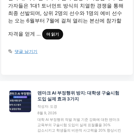
가자들은 1대1 토너먼트 방식의 치열한 경쟁을 통해
최종 선발되며, 상위 2명의 선수와 1명의 예비 선수
는 오는 6월부터 7월에 걸쳐 열리는 본선에 참가할
자격을 얻게 …
더 읽기
댓글 남기기
덴마크 AI 부정행위 방지: 대학생 구술시험
도입 실제 효과 3가지
작성자: 도경
8월 9, 2026
대학 AI 부정행위 적발 처벌 기준 강화에 대한 덴마크
교육부의 구술시험 도입이 실제 표절률을 30%
감소시키고 학생들의 비판적 사고력을 20% 향상시킨