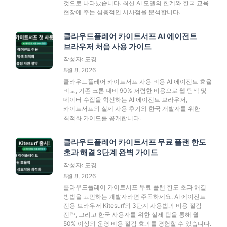
것으로 나타났습니다. 최신 AI 모델의 한계와 한국 교육
현장에 주는 심층적인 시사점을 분석합니다.
클라우드플레어 카이트서프 AI 에이전트
브라우저 처음 사용 가이드
작성자: 도경
8월 8, 2026
클라우드플레어 카이트서프 사용 비용 AI 에이전트 효율
비교, 기존 크롬 대비 90% 저렴한 비용으로 웹 탐색 및
데이터 수집을 혁신하는 AI 에이전트 브라우저,
카이트서프의 실제 사용 후기와 한국 개발자를 위한
최적화 가이드를 공개합니다.
클라우드플레어 카이트서프 무료 플랜 한도
초과 해결 3단계 완벽 가이드
작성자: 도경
8월 8, 2026
클라우드플레어 카이트서프 무료 플랜 한도 초과 해결
방법을 고민하는 개발자라면 주목하세요. AI 에이전트
전용 브라우저 Kitesurf의 3단계 사용법과 비용 절감
전략, 그리고 한국 사용자를 위한 실제 팁을 통해 월
50% 이상의 운영 비용 절감 효과를 경험할 수 있습니다.