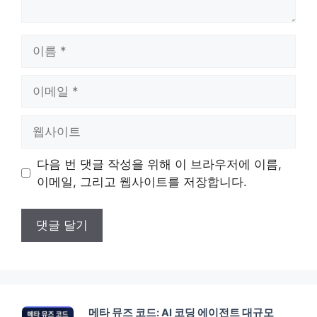
이
름
이
메
일
웹
사
이
다음 번 댓글 작성을 위해 이 브라우저에 이름,
트
이메일, 그리고 웹사이트를 저장합니다.
메타 뮤즈 코드: AI 코딩 에이전트 대규모