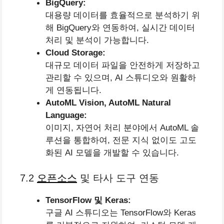
BigQuery:
대용량 데이터를 효율적으로 분석하기 위
해 BigQuery와 연동하여, 실시간 데이터
처리 및 분석이 가능합니다.
Cloud Storage:
대규모 데이터 파일을 안전하게 저장하고
관리할 수 있으며, AI 스튜디오와 원활하
게 연동됩니다.
AutoML Vision, AutoML Natural
Language:
이미지, 자연어 처리 분야에서 AutoML 솔
루션을 통합하여, 전문 지식 없이도 고도
화된 AI 모델을 개발할 수 있습니다.
7.2
오픈소스
및 타사 도구 연동
TensorFlow 및 Keras:
구글 AI 스튜디오는 TensorFlow와 Keras