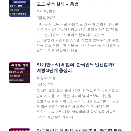
코드 분석 실제 사용법
작성자: 도경
8월 6, 2026
메타 뮤즈 코드 무료 사용 한도 초과 해결 방법에 대한
심층 분석입니다. 메타의 최신 AI 코딩 에이전트 '뮤즈
코드'는 대규모 코드베이스 분석에서 깃허브
코파일럿과 차별화된 강력한 성능을 보여주지만, 무료
사용 한도와 한국어 지원 등 국내 사용자들이 직면하는
실제 문제와 현실적인 해결
AI 기반 사이버 범죄, 한국인도 안전할까?
예방 3단계 총정리
작성자: 도경
8월 5, 2026
AI 사기 범죄 피해 예방 3단계 해결책은 AI 보이스피싱,
딥페이크 등 고도화된 사이버 범죄로부터 개인을
보호하는 필수 가이드입니다. 인터폴 보고서에 따르면
AI 활용 범죄가 50% 이상 급증하며 전 세계적인
위협으로 떠오른 지금, 실생활에서 즉시 적용 가능한
3가지 예방 수칙과 대처