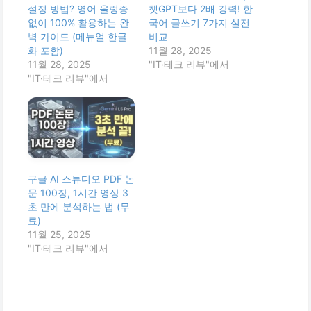
설정 방법? 영어 울렁증
챗GPT보다 2배 강력! 한
없이 100% 활용하는 완
국어 글쓰기 7가지 실전
벽 가이드 (메뉴얼 한글
비교
화 포함)
11월 28, 2025
11월 28, 2025
"IT·테크 리뷰"에서
"IT·테크 리뷰"에서
구글 AI 스튜디오 PDF 논
문 100장, 1시간 영상 3
초 만에 분석하는 법 (무
료)
11월 25, 2025
"IT·테크 리뷰"에서