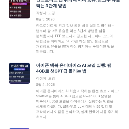
안드로이드 앱 위치 데이터 공유, 광고주 유출
막는 3단계 방법
작성자: 도경
8월 5, 2026
안드로이드 앱 위치 정보 공유 비용 실제로 확인하는
법부터 광고주 유출을 막는 3단계 방법을 심층
분석합니다. EFF 보고서가 경고한 서드파티 코드의
위험성을 이해하고, 2026년 최신 보안 설정으로
개인정보 유출을 90% 이상 방지하는 구체적인 팁을
제공합니다.
아이폰 맥북 온디바이스 AI 모델 실행: 램
4GB로 챗GPT급 돌리는 법
작성자: 도경
8월 4, 2026
아이폰 온디바이스 AI 처음 시작하는 완전 초보 가이드:
Swiftlet을 통해 4.3GB 램으로 Qwen 80B 모델을
맥북에서, 35B 모델을 아이폰에서 실행하는 방법을
상세히 다룹니다. 클라우드 LLM 대비 비용 절감 및
프라이버시 이점을 분석하고, 실제 한국어 사용 후기와
초보자