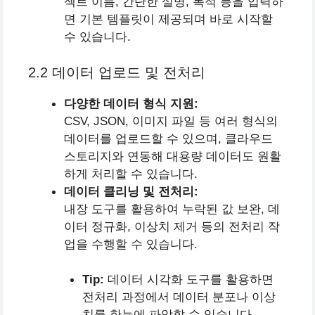
젝트 이름, 간단한 설명, 목적 등을 입력하
면 기본 템플릿이 제공되며 바로 시작할
수 있습니다.
2.2 데이터 업로드 및 전처리
다양한 데이터 형식 지원:
CSV, JSON, 이미지 파일 등 여러 형식의
데이터를 업로드할 수 있으며, 클라우드
스토리지와 연동해 대용량 데이터도 원활
하게 처리할 수 있습니다.
데이터 클리닝 및 전처리:
내장 도구를 활용하여 누락된 값 보완, 데
이터 정규화, 이상치 제거 등의 전처리 작
업을 수행할 수 있습니다.
Tip:
데이터 시각화 도구를 활용하면
전처리 과정에서 데이터 분포나 이상
치를 한눈에 파악할 수 있습니다.