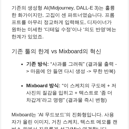
기존의 생성형 AI(Midjourney, DALL-E 3)는 훌륭
한 화가이지만, 고집이 센 파트너였습니다. 프롬
프트를 아무리 정교하게 입력해도, 디자이너가
원하는 미세한 ‘디테일 수정’이나 ‘의도 반영’에는
한계가 있었죠.
기존 툴의 한계 vs Mixboard의 혁신
기존 방식:
“사과를 그려줘” (결과물 출력 -
> 마음에 안 들면 다시 생성 -> 무한 반복)
Mixboard 방식:
“이 스케치의 구도에 + 저
사진의 질감을 입히고 + 텍스트로 ‘좀 더
차갑게’라고 명령” (결과물 즉시 변형)
Mixboard는 ‘AI 무드보드’의 진화형입니다. 사용
자가 올린 이미지, 거친 스케치, 텍스트 메모를 캔