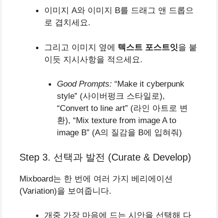
이미지 A와 이미지 B를 드래그 앤 드롭으
로 겹치세요.
그리고 이미지 옆에
텍스트 포스트잇
을 붙
이듯 지시사항을 적으세요.
Good Prompts:
“Make it cyberpunk
style” (사이버펑크 스타일로),
“Convert to line art” (라인 아트로 변
환), “Mix texture from image A to
image B” (A의 질감을 B에 입혀줘)
Step 3. 선택과 발전 (Curate & Develop)
Mixboard는 한 번에 여러 가지 베리에이션
(Variation)을 보여줍니다.
개중 가장 마음에 드는 시안을 선택해 다