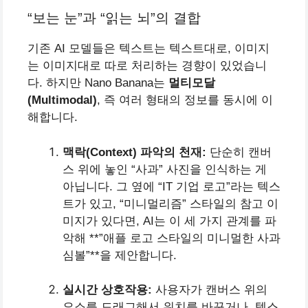
“보는 눈”과 “읽는 뇌”의 결합
기존 AI 모델들은 텍스트는 텍스트대로, 이미지
는 이미지대로 따로 처리하는 경향이 있었습니
다. 하지만 Nano Banana는
멀티모달
(Multimodal)
, 즉 여러 형태의 정보를 동시에 이
해합니다.
맥락(Context) 파악의 천재:
단순히 캔버
스 위에 놓인 “사과” 사진을 인식하는 게
아닙니다. 그 옆에 “IT 기업 로고”라는 텍스
트가 있고, “미니멀리즘” 스타일의 참고 이
미지가 있다면, AI는 이 세 가지 관계를 파
악해 **”애플 로고 스타일의 미니멀한 사과
심볼”**을 제안합니다.
실시간 상호작용:
사용자가 캔버스 위의
요소를 드래그해서 위치를 바꾸거나, 텍스