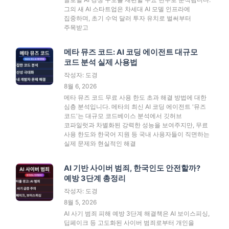
그의 새 AI 스타트업은 차세대 AI 모델 인프라에
집중하며, 초기 수억 달러 투자 유치로 벌써부터
주목받고
메타 뮤즈 코드: AI 코딩 에이전트 대규모
코드 분석 실제 사용법
작성자: 도경
8월 6, 2026
메타 뮤즈 코드 무료 사용 한도 초과 해결 방법에 대한
심층 분석입니다. 메타의 최신 AI 코딩 에이전트 '뮤즈
코드'는 대규모 코드베이스 분석에서 깃허브
코파일럿과 차별화된 강력한 성능을 보여주지만, 무료
사용 한도와 한국어 지원 등 국내 사용자들이 직면하는
실제 문제와 현실적인 해결
AI 기반 사이버 범죄, 한국인도 안전할까?
예방 3단계 총정리
작성자: 도경
8월 5, 2026
AI 사기 범죄 피해 예방 3단계 해결책은 AI 보이스피싱,
딥페이크 등 고도화된 사이버 범죄로부터 개인을