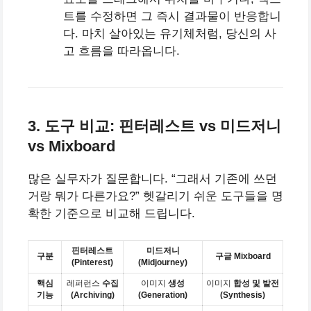
트를 수정하면 그 즉시 결과물이 반응합니
다. 마치 살아있는 유기체처럼, 당신의 사
고 흐름을 따라옵니다.
3. 도구 비교: 핀터레스트 vs 미드저니
vs Mixboard
많은 실무자가 질문합니다. “그래서 기존에 쓰던
거랑 뭐가 다른가요?” 헷갈리기 쉬운 도구들을 명
확한 기준으로 비교해 드립니다.
핀터레스트
미드저니
구분
구글 Mixboard
(Pinterest)
(Midjourney)
핵심
레퍼런스
수집
이미지
생성
이미지
합성 및 발전
기능
(Archiving)
(Generation)
(Synthesis)