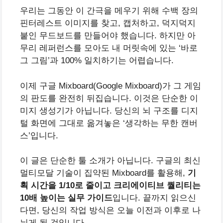
우리는 그동안 이 간극을 메우기 위해 수백 장의
핀터레스트 이미지를 찾고, 캡처하고, 덕지덕지
붙인 무드보드를 만들어야 했습니다. 하지만 아
무리 레퍼런스를 모아도 내 머릿속에 있는 ‘바로
그 그림’과 100% 일치하기는 어렵습니다.
이제 구글 Mixboard(Google Mixboard)가 그 게임
의 판도를 완전히 뒤집습니다. 이것은 단순한 이
미지 생성기가 아닙니다. 당신의 뇌 구조를 디지
털 화면에 그대로 옮겨놓은 ‘생각하는 무한 캔버
스’입니다.
이 글은 단순한 툴 소개가 아닙니다. 구글의 최신
멀티모달 기술이 집약된 Mixboard를 활용해,
기
획 시간을 1/10로 줄이고 크리에이티브 퀄리티는
10배 높이는 실무 가이드
입니다. 끝까지 읽으신
다면, 당신의 작업 방식은 오늘 이전과 이후로 나
뉘게 될 것입니다.