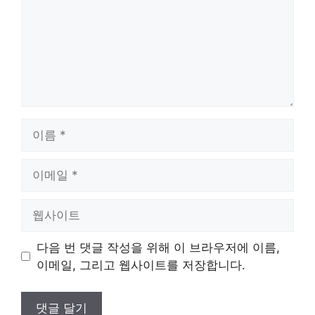
이
름
이
메
일
웹
사
이
다음 번 댓글 작성을 위해 이 브라우저에 이름,
트
이메일, 그리고 웹사이트를 저장합니다.