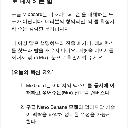
로 대체하는 힘
구글 Mixboard는 디자이너의 ‘손’을 대체하는 도
구가 아닙니다. 여러분의 창의적인 ‘뇌’를 확장시
켜 주는 강력한 무기입니다.
더 이상 말로 설명하느라 진을 빼거나, 레퍼런스
를 찾느라 밤을 새우지 마세요. 머릿속 이미지를
꺼내서 섞고(Mix), 눈으로 확인시켜 주세요.
[오늘의 핵심 요약]
Mixboard는 이미지와 텍스트를
동시에 이
해하고 섞어주는(Mix)
신개념 캔버스다.
구글
Nano Banana 모델
의 멀티모달 기술
이 맥락을 파악해 정교한 수정을 가능케
한다.