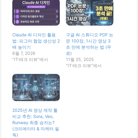
Claude AI 디자인 활용
구글 AI 스튜디오 PDF 논
법: 피그마 협업 생산성 2
문 100장, 1시간 영상 3
배 높이기
초 만에 분석하는 법 (무
6월 7, 2026
료)
"IT·테크 리뷰"에서
11월 25, 2025
"IT·테크 리뷰"에서
2025년 AI 영상 제작 툴
비교 추천: Sora, Veo,
Runway 최종 승자는?
(크리에이터 & 마케터 필
독)