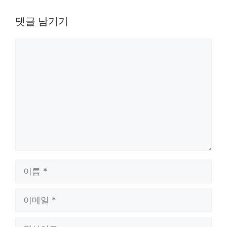
댓글 남기기
댓
글
이
름
이
메
일
웹