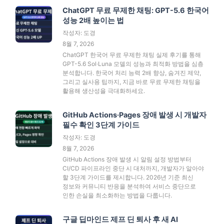
ChatGPT 무료 무제한 채팅: GPT-5.6 한국어
성능 2배 높이는 법
작성자: 도경
8월 7, 2026
ChatGPT 한국어 무료 무제한 채팅 실제 후기를 통해
GPT-5.6 Sol·Luna 모델의 성능과 최적화 방법을 심층
분석합니다. 한국어 처리 능력 2배 향상, 숨겨진 제약,
그리고 실사용 팁까지, 지금 바로 무료 무제한 채팅을
활용해 생산성을 극대화하세요.
GitHub Actions·Pages 장애 발생 시 개발자
필수 확인 3단계 가이드
작성자: 도경
8월 7, 2026
GitHub Actions 장애 발생 시 알림 설정 방법부터
CI/CD 파이프라인 중단 시 대처까지, 개발자가 알아야
할 3단계 가이드를 제시합니다. 2026년 기준 최신
정보와 커뮤니티 반응을 분석하여 서비스 중단으로
인한 손실을 최소화하는 방법을 다룹니다.
구글 딥마인드 제프 딘 퇴사 후 새 AI