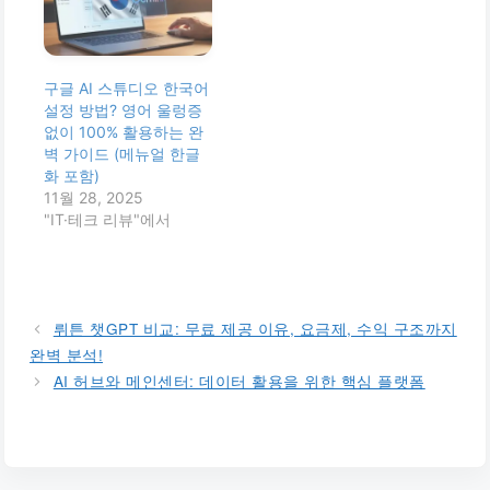
구글 AI 스튜디오 한국어
설정 방법? 영어 울렁증
없이 100% 활용하는 완
벽 가이드 (메뉴얼 한글
화 포함)
11월 28, 2025
"IT·테크 리뷰"에서
뤼튼 챗GPT 비교: 무료 제공 이유, 요금제, 수익 구조까지
완벽 분석!
AI 허브와 메인센터: 데이터 활용을 위한 핵심 플랫폼