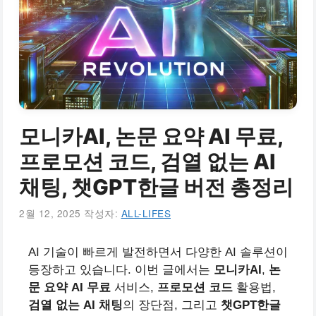
모니카AI, 논문 요약 AI 무료,
프로모션 코드, 검열 없는 AI
채팅, 챗GPT한글 버전 총정리
2월 12, 2025
작성자:
ALL-LIFES
AI 기술이 빠르게 발전하면서 다양한 AI 솔루션이
등장하고 있습니다. 이번 글에서는
모니카AI
,
논
문 요약 AI 무료
서비스,
프로모션 코드
활용법,
검열 없는 AI 채팅
의 장단점, 그리고
챗GPT한글