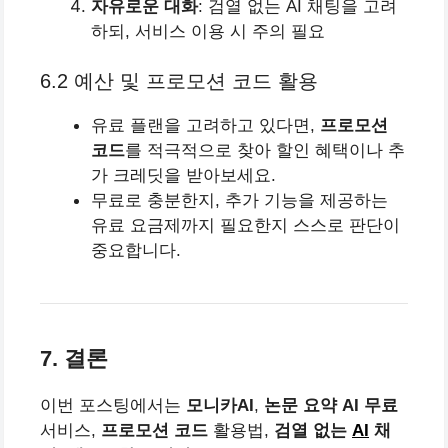
자유로운 대화
: 검열 없는 AI 채팅을 고려
하되, 서비스 이용 시 주의 필요
6.2 예산 및 프로모션 코드 활용
유료 플랜을 고려하고 있다면,
프로모션
코드
를 적극적으로 찾아 할인 혜택이나 추
가 크레딧을 받아보세요.
무료로 충분한지, 추가 기능을 제공하는
유료 요금제까지 필요한지 스스로 판단이
중요합니다.
7. 결론
이번 포스팅에서는
모니카AI
,
논문 요약 AI 무료
서비스,
프로모션 코드
활용법,
검열 없는
AI
채