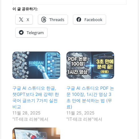
이 글 공유하기:
X
Threads
Facebook
Telegram
구글 AI 스튜디오 한글,
구글 AI 스튜디오 PDF 논
챗GPT보다 2배 강력! 한
문 100장, 1시간 영상 3
국어 글쓰기 7가지 실전
초 만에 분석하는 법 (무
비교
료)
11월 28, 2025
11월 25, 2025
"IT·테크 리뷰"에서
"IT·테크 리뷰"에서