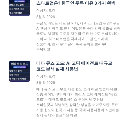
스타트업은? 한국인 주목 이유 3가지 완벽
작성자: 도경
8월 6, 2026
구글 딥마인드 제프 딘 퇴사, 새 AI 스타트업 무엇? 구글
AI 핵심 인력 제프 딘의 이탈은 단순한 인력 유출을 넘어
글로벌 AI 경쟁 구도를 재편할 주요 변수로 분석됩니다.
그의 새 AI 스타트업은 차세대 AI 모델 인프라에
집중하며, 초기 수억 달러 투자 유치로 벌써부터
주목받고
메타 뮤즈 코드: AI 코딩 에이전트 대규모
코드 분석 실제 사용법
작성자: 도경
8월 6, 2026
메타 뮤즈 코드 무료 사용 한도 초과 해결 방법에 대한
심층 분석입니다. 메타의 최신 AI 코딩 에이전트 '뮤즈
코드'는 대규모 코드베이스 분석에서 깃허브
코파일럿과 차별화된 강력한 성능을 보여주지만, 무료
사용 한도와 한국어 지원 등 국내 사용자들이 직면하는
실제 문제와 현실적인 해결