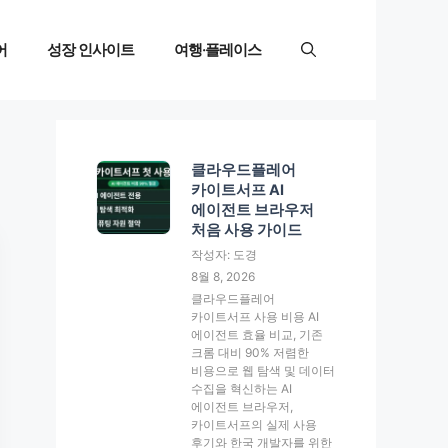
어
성장 인사이트
여행·플레이스
클라우드플레어
카이트서프 AI
에이전트 브라우저
처음 사용 가이드
작성자: 도경
8월 8, 2026
클라우드플레어
카이트서프 사용 비용 AI
에이전트 효율 비교, 기존
크롬 대비 90% 저렴한
비용으로 웹 탐색 및 데이터
수집을 혁신하는 AI
에이전트 브라우저,
카이트서프의 실제 사용
후기와 한국 개발자를 위한