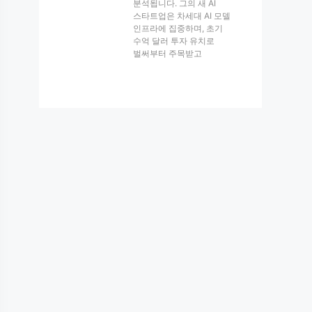
분석됩니다. 그의 새 AI
스타트업은 차세대 AI 모델
인프라에 집중하며, 초기
수억 달러 투자 유치로
벌써부터 주목받고