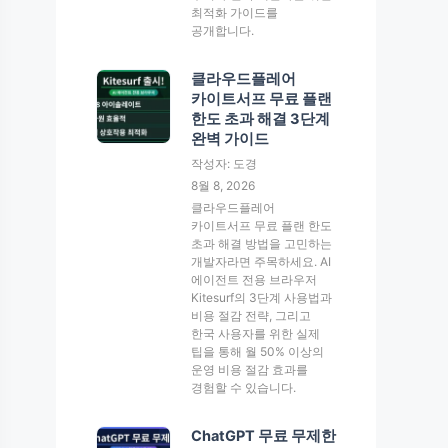
최적화 가이드를
공개합니다.
클라우드플레어
카이트서프 무료 플랜
한도 초과 해결 3단계
완벽 가이드
작성자: 도경
8월 8, 2026
클라우드플레어
카이트서프 무료 플랜 한도
초과 해결 방법을 고민하는
개발자라면 주목하세요. AI
에이전트 전용 브라우저
Kitesurf의 3단계 사용법과
비용 절감 전략, 그리고
한국 사용자를 위한 실제
팁을 통해 월 50% 이상의
운영 비용 절감 효과를
경험할 수 있습니다.
ChatGPT 무료 무제한