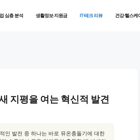
업 심층 분석
생활정보·지원금
IT·테크 리뷰
건강·헬스케
새 지평을 여는 혁신적 발견
적인 발전 중 하나는 바로 뮤온충돌기에 대한