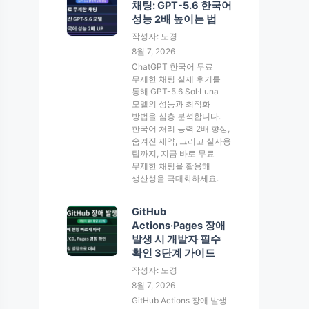
채팅: GPT-5.6 한국어
성능 2배 높이는 법
작성자: 도경
8월 7, 2026
ChatGPT 한국어 무료
무제한 채팅 실제 후기를
통해 GPT-5.6 Sol·Luna
모델의 성능과 최적화
방법을 심층 분석합니다.
한국어 처리 능력 2배 향상,
숨겨진 제약, 그리고 실사용
팁까지, 지금 바로 무료
무제한 채팅을 활용해
생산성을 극대화하세요.
GitHub
Actions·Pages 장애
발생 시 개발자 필수
확인 3단계 가이드
작성자: 도경
8월 7, 2026
GitHub Actions 장애 발생