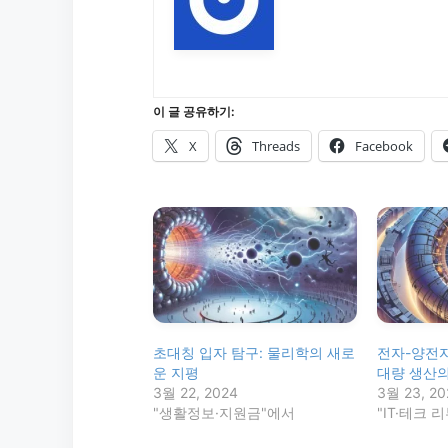
이 글 공유하기:
X
Threads
Facebook
초대칭 입자 탐구: 물리학의 새로
전자-양전자
운 지평
대량 생산의
3월 22, 2024
3월 23, 20
"생활정보·지원금"에서
"IT·테크 