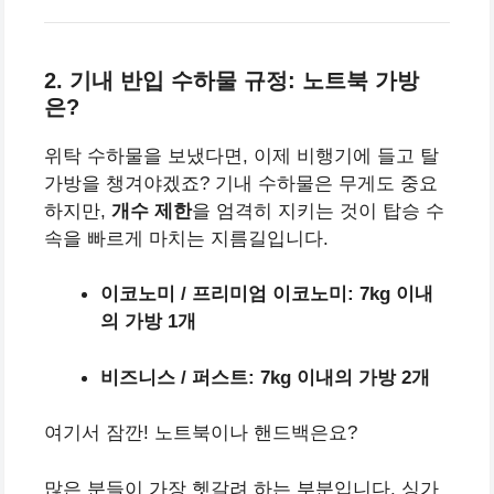
2. 기내 반입 수하물 규정: 노트북 가방
은?
위탁 수하물을 보냈다면, 이제 비행기에 들고 탈
가방을 챙겨야겠죠? 기내 수하물은 무게도 중요
하지만,
개수 제한
을 엄격히 지키는 것이 탑승 수
속을 빠르게 마치는 지름길입니다.
이코노미 / 프리미엄 이코노미:
7kg 이내
의 가방 1개
비즈니스 / 퍼스트:
7kg 이내의 가방 2개
여기서 잠깐! 노트북이나 핸드백은요?
많은 분들이 가장 헷갈려 하는 부분입니다. 싱가