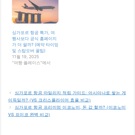
싱가포르 항공 특가, 여
행사보다 공식 홈페이지
가 더 쌀까? (예약 타이밍
및 스탑오버 꿀팁)
11월 19, 2025
"여행·플레이스"에서
싱가포르 항공 마일리지 적립 가이드: 아시아나로 쌓는 게
이득일까? (VS 크리스플라이어 효율 비교)
싱가포르 항공 프리미엄 이코노미, 돈 값 할까? (이코노미
VS 프이코 완벽 비교)