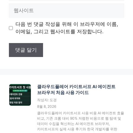
일
웹
사
이
다음 번 댓글 작성을 위해 이 브라우저에 이름,
트
이메일, 그리고 웹사이트를 저장합니다.
클라우드플레어 카이트서프 AI 에이전트
브라우저 처음 사용 가이드
작성자: 도경
8월 8, 2026
클라우드플레어 카이트서프 사용 비용 AI 에이전트 효율
비교, 기존 크롬 대비 90% 저렴한 비용으로 웹 탐색 및
데이터 수집을 혁신하는 AI 에이전트 브라우저,
카이트서프의 실제 사용 후기와 한국 개발자를 위한