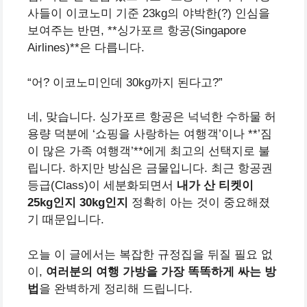
사들이 이코노미 기준 23kg의 야박한(?) 인심을
보여주는 반면, **싱가포르 항공(Singapore
Airlines)**은 다릅니다.
“어? 이코노미인데 30kg까지 된다고?”
네, 맞습니다. 싱가포르 항공은 넉넉한 수하물 허
용량 덕분에 ‘쇼핑을 사랑하는 여행객’이나 **’짐
이 많은 가족 여행객’**에게 최고의 선택지로 불
립니다. 하지만 방심은 금물입니다. 최근 항공권
등급(Class)이 세분화되면서
내가 산 티켓이
25kg인지 30kg인지
정확히 아는 것이 중요해졌
기 때문입니다.
오늘 이 글에서는 복잡한 규정집을 뒤질 필요 없
이,
여러분의 여행 가방을 가장 똑똑하게 싸는 방
법
을 완벽하게 정리해 드립니다.