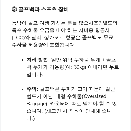
② 골프백과 스포츠 장비
동남아 골프 여행 가시는 분들 많으시죠? 별도의
특수 수하물 요금을 내야 하는 저비용 항공사
(LCC)와 달리, 싱가포르 항공은
골프백도 무료
수하물 허용량에 포함
됩니다.
처리 방법:
일반 위탁 수하물 무게 + 골프
백 무게가 허용량(예: 30kg) 이내라면
무료
입니다.
주의:
골프백은 부피가 크기 때문에 일반
벨트가 아닌 ‘대형 수하물(Oversized
Baggage)’ 카운터에 따로 맡겨야 할 수 있
습니다. (체크인 시 직원이 안내해 줍니
다.)