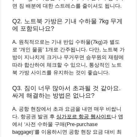
면 짐 배분에 대한 스트레스를 줄이셔도 됩니다.
Q2. 노트북 가방은 기내 수하물 7kg 무게
에 포함되나요?
A. 원칙적으로는 기내 반입 수하물(7kg)과 별도
로 ‘개인 물품’ 1개로 간주됩니다. 다만, 노트북 가
방이 지나치게 크거나 무거우면 승무원의 재량에
따라 합산하여 체크할 수 있으니, 통상적인 노트
북 가방 사이즈를 유지하는 것이 좋습니다.
Q3. 짐이 너무 많아서 초과될 것 같아요.
싸게 해결하는 방법은 없나요?
A. 공항 현장에서 초과 요금을 내면 매우 비쌉니
다. 항공권 발권 후
싱가포르 항공 웹사이트
나 앱
에서 ‘사전 수하물 구매(Pre-purchase
baggage)’를 이용하시면 공항 현장 요금 대비 최