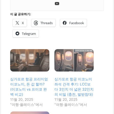
이 글 공유하기:
X
Threads
Facebook
Telegram
싱가포르 항공 프리미엄
싱가포르 항공 이코노미
이코노미, 돈 값 할까?
좌석 간격 후기: LCC보
(이코노미 vs 프이코 완
다 3인치 더 넓은 32인치
벽 비교)
의 비밀 (충전, 발받침대)
11월 20, 2025
11월 20, 2025
"여행·플레이스"에서
"여행·플레이스"에서