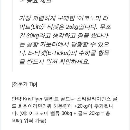
📌 중요 체크:
가장 저렴하게 구매한 ‘이코노미 라
이트(Lite)’ 티켓은 25kg입니다. 무조
건 30kg라고 생각하고 짐을 쌌다가
는 공항 카운터에서 당황할 수 있으
니, E-티켓(E-Ticket)의 수하물 항목
을 반드시 먼저 확인하세요.
[전문가 Tip]
만약 KrisFlyer 엘리트 골드나 스타얼라이언스 골
드 회원이라면? 위 허용량에 +20kg이 추가됩니
다. (예: 이코노미 밸류 30kg + 골드 20kg = 총
50kg 위탁 가능)