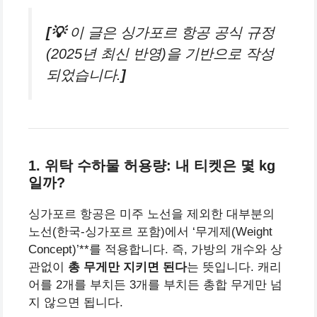
[💡
이 글은 싱가포르 항공 공식 규정
(2025년 최신 반영)을 기반으로 작성
되었습니다.
]
1. 위탁 수하물 허용량: 내 티켓은 몇 kg
일까?
싱가포르 항공은 미주 노선을 제외한 대부분의
노선(한국-싱가포르 포함)에서 ‘무게제(Weight
Concept)’**를 적용합니다. 즉, 가방의 개수와 상
관없이
총 무게만 지키면 된다
는 뜻입니다. 캐리
어를 2개를 부치든 3개를 부치든 총합 무게만 넘
지 않으면 됩니다.