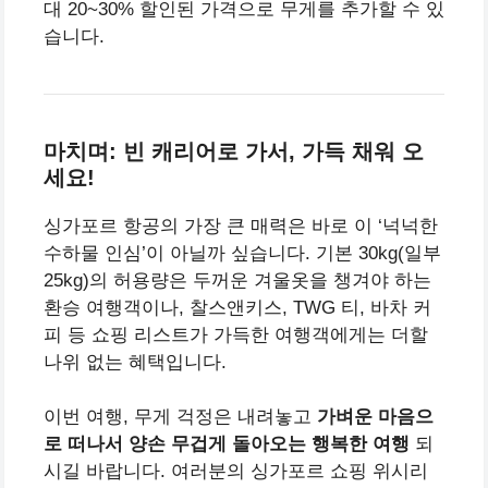
대 20~30% 할인된 가격으로 무게를 추가할 수 있
습니다.
마치며: 빈 캐리어로 가서, 가득 채워 오
세요!
싱가포르 항공의 가장 큰 매력은 바로 이 ‘넉넉한
수하물 인심’이 아닐까 싶습니다. 기본 30kg(일부
25kg)의 허용량은 두꺼운 겨울옷을 챙겨야 하는
환승 여행객이나, 찰스앤키스, TWG 티, 바차 커
피 등 쇼핑 리스트가 가득한 여행객에게는 더할
나위 없는 혜택입니다.
이번 여행, 무게 걱정은 내려놓고
가벼운 마음으
로 떠나서 양손 무겁게 돌아오는 행복한 여행
되
시길 바랍니다. 여러분의 싱가포르 쇼핑 위시리