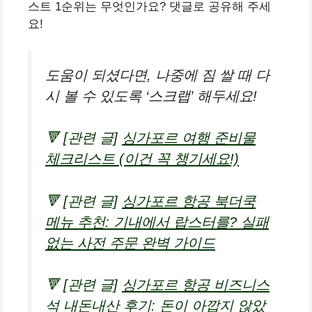
스트 1순위는 무엇인가요? 댓글로 공유해 주세
요!
도움이 되셨다면, 나중에 짐 쌀 때 다
시 볼 수 있도록 ‘스크랩’ 해두세요!
🔻 [관련 글]
싱가포르 여행 준비물
체크리스트 (이건 꼭 챙기세요!)
🔻 [관련 글]
싱가포르 항공 북더쿡
메뉴 추천: 기내에서 랍스터를? 실패
없는 사전 주문 완벽 가이드
🔻 [관련 글]
싱가포르 항공 비즈니스
석 내돈내산 후기: 돈이 아깝지 않았