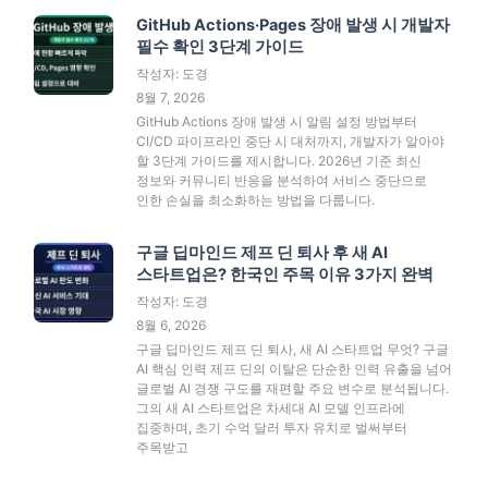
GitHub Actions·Pages 장애 발생 시 개발자
필수 확인 3단계 가이드
작성자: 도경
8월 7, 2026
GitHub Actions 장애 발생 시 알림 설정 방법부터
CI/CD 파이프라인 중단 시 대처까지, 개발자가 알아야
할 3단계 가이드를 제시합니다. 2026년 기준 최신
정보와 커뮤니티 반응을 분석하여 서비스 중단으로
인한 손실을 최소화하는 방법을 다룹니다.
구글 딥마인드 제프 딘 퇴사 후 새 AI
스타트업은? 한국인 주목 이유 3가지 완벽
작성자: 도경
8월 6, 2026
구글 딥마인드 제프 딘 퇴사, 새 AI 스타트업 무엇? 구글
AI 핵심 인력 제프 딘의 이탈은 단순한 인력 유출을 넘어
글로벌 AI 경쟁 구도를 재편할 주요 변수로 분석됩니다.
그의 새 AI 스타트업은 차세대 AI 모델 인프라에
집중하며, 초기 수억 달러 투자 유치로 벌써부터
주목받고