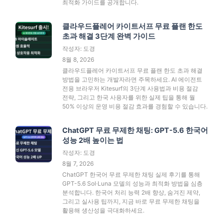
최적화 가이드를 공개합니다.
클라우드플레어 카이트서프 무료 플랜 한도
초과 해결 3단계 완벽 가이드
작성자: 도경
8월 8, 2026
클라우드플레어 카이트서프 무료 플랜 한도 초과 해결
방법을 고민하는 개발자라면 주목하세요. AI 에이전트
전용 브라우저 Kitesurf의 3단계 사용법과 비용 절감
전략, 그리고 한국 사용자를 위한 실제 팁을 통해 월
50% 이상의 운영 비용 절감 효과를 경험할 수 있습니다.
ChatGPT 무료 무제한 채팅: GPT-5.6 한국어
성능 2배 높이는 법
작성자: 도경
8월 7, 2026
ChatGPT 한국어 무료 무제한 채팅 실제 후기를 통해
GPT-5.6 Sol·Luna 모델의 성능과 최적화 방법을 심층
분석합니다. 한국어 처리 능력 2배 향상, 숨겨진 제약,
그리고 실사용 팁까지, 지금 바로 무료 무제한 채팅을
활용해 생산성을 극대화하세요.