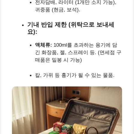
전자담배, 라이터 (1개만 소지 가능),
귀중품 (현금, 보석).
기내 반입 제한 (위탁으로 보내세
요):
액체류:
100ml를 초과하는 용기에 담
긴 화장품, 젤, 스프레이 등. (면세점 구
매품은 밀봉 시 가능)
칼, 가위 등 흉기가 될 수 있는 물품.