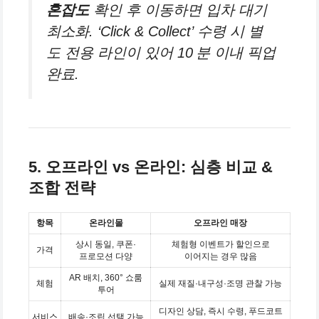
혼잡도
확인 후 이동하면 입차 대기
최소화. ‘Click & Collect’ 수령 시 별
도 전용 라인이 있어 10 분 이내 픽업
완료.
5. 오프라인 vs 온라인: 심층 비교 &
조합 전략
항목
온라인몰
오프라인 매장
상시 동일, 쿠폰·
체험형 이벤트가 할인으로
가격
프로모션 다양
이어지는 경우 많음
AR 배치, 360° 쇼룸
체험
실제 재질·내구성·조명 관찰 가능
투어
디자인 상담, 즉시 수령, 푸드코트
서비스
배송·조립 선택 가능