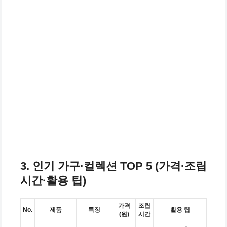
3. 인기 가구·컬렉션 TOP 5 (가격·조립
시간·활용 팁)
가격
조립
No.
제품
특징
활용 팁
(원)
시간