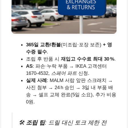
365일 교환/환불
(미조립·포장 보존)
+ 영
수증 필수
.
조립 후 반품 시
재입고 수수료 최대 30 %
.
AS
: 파손·누락 부품 → IKEA 고객센터
1670‑4532,
스페어 파트
신청.
실제 사례
: MALM 서랍 앞판 스크래치 →
사진 첨부 → 24 h 승인 → 3일 내 부품 배
송 → 셀프 교체 완료(5일 소요), 추가 비용
0원.
🛠
조립 팁
: 드릴 대신 토크 제한 전