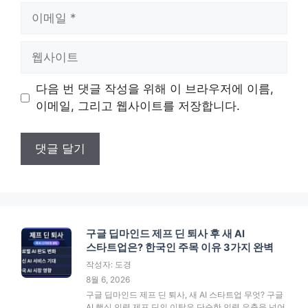
이
메
일
웹
사
이
다음 번 댓글 작성을 위해 이 브라우저에 이름,
트
이메일, 그리고 웹사이트를 저장합니다.
구글 딥마인드 제프 딘 퇴사 후 새 AI
스타트업은? 한국인 주목 이유 3가지 완벽
작성자: 도경
8월 6, 2026
구글 딥마인드 제프 딘 퇴사, 새 AI 스타트업 무엇? 구글
AI 핵심 인력 제프 딘의 이탈은 단순한 인력 유출을 넘어