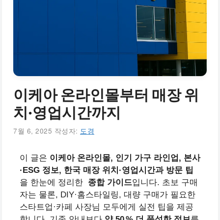
이케아 온라인몰부터 매장 위
치·영업시간까지
7월 6, 2025
작성자:
도경
이 글은
이케아 온라인몰, 인기 가구 라인업, 본사
·ESG 정보, 한국 매장 위치·영업시간과 방문 팁
을 한눈에 정리한
종합 가이드
입니다. 초보 구매
자는 물론, DIY·홈스타일링, 대량 구매가 필요한
스타트업·카페 사장님 모두에게 실전 팁을 제공
합니다. 기존 안내보다
약 50 % 더 풍성한 정보
를