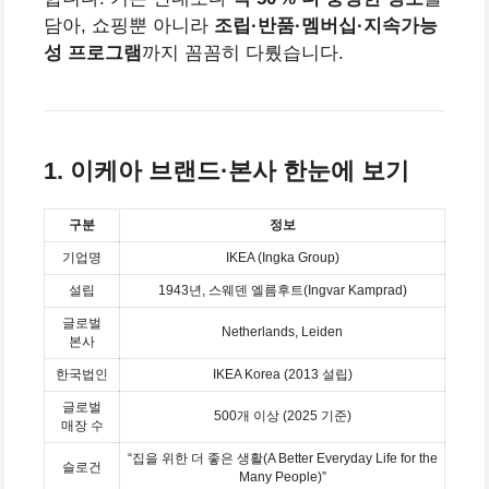
담아, 쇼핑뿐 아니라
조립·반품·멤버십·지속가능
성 프로그램
까지 꼼꼼히 다뤘습니다.
1. 이케아 브랜드·본사 한눈에 보기
구분
정보
기업명
IKEA (Ingka Group)
설립
1943년, 스웨덴 엘름후트(Ingvar Kamprad)
글로벌
Netherlands, Leiden
본사
한국법인
IKEA Korea (2013 설립)
글로벌
500개 이상 (2025 기준)
매장 수
“집을 위한 더 좋은 생활(A Better Everyday Life for the
슬로건
Many People)”