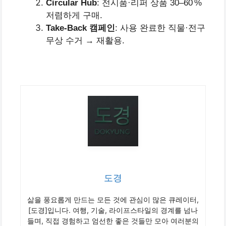
Circular Hub
: 전시품·리퍼 상품 30–60 %
저렴하게 구매.
Take‑Back 캠페인
: 사용 완료한 직물·전구
무상 수거 → 재활용.
도경
삶을 풍요롭게 만드는 모든 것에 관심이 많은 큐레이터,
[도경]입니다. 여행, 기술, 라이프스타일의 경계를 넘나
들며, 직접 경험하고 엄선한 좋은 것들만 모아 여러분의