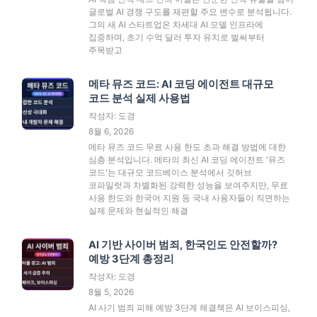
글로벌 AI 경쟁 구도를 재편할 주요 변수로 분석됩니다.
그의 새 AI 스타트업은 차세대 AI 모델 인프라에
집중하며, 초기 수억 달러 투자 유치로 벌써부터
주목받고
메타 뮤즈 코드: AI 코딩 에이전트 대규모
코드 분석 실제 사용법
작성자: 도경
8월 6, 2026
메타 뮤즈 코드 무료 사용 한도 초과 해결 방법에 대한
심층 분석입니다. 메타의 최신 AI 코딩 에이전트 '뮤즈
코드'는 대규모 코드베이스 분석에서 깃허브
코파일럿과 차별화된 강력한 성능을 보여주지만, 무료
사용 한도와 한국어 지원 등 국내 사용자들이 직면하는
실제 문제와 현실적인 해결
AI 기반 사이버 범죄, 한국인도 안전할까?
예방 3단계 총정리
작성자: 도경
8월 5, 2026
AI 사기 범죄 피해 예방 3단계 해결책은 AI 보이스피싱,