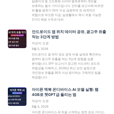
딥페이크 등 고도화된 사이버 범죄로부터 개인을
보호하는 필수 가이드입니다. 인터폴 보고서에 따르면
AI 활용 범죄가 50% 이상 급증하며 전 세계적인
위협으로 떠오른 지금, 실생활에서 즉시 적용 가능한
3가지 예방 수칙과 대처
안드로이드 앱 위치 데이터 공유, 광고주 유출
막는 3단계 방법
작성자: 도경
8월 5, 2026
안드로이드 앱 위치 정보 공유 비용 실제로 확인하는
법부터 광고주 유출을 막는 3단계 방법을 심층
분석합니다. EFF 보고서가 경고한 서드파티 코드의
위험성을 이해하고, 2026년 최신 보안 설정으로
개인정보 유출을 90% 이상 방지하는 구체적인 팁을
제공합니다.
아이폰 맥북 온디바이스 AI 모델 실행: 램
4GB로 챗GPT급 돌리는 법
작성자: 도경
8월 4, 2026
아이폰 온디바이스 AI 처음 시작하는 완전 초보 가이드: