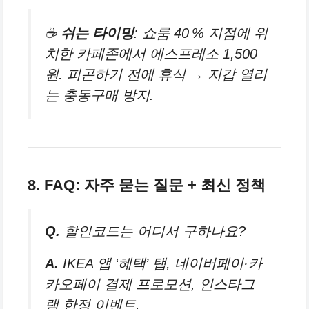
☕️
쉬는 타이밍
: 쇼룸 40 % 지점에 위
치한 카페존에서 에스프레소 1,500
원. 피곤하기 전에 휴식 → 지갑 열리
는 충동구매 방지.
8. FAQ: 자주 묻는 질문 + 최신 정책
Q.
할인코드는 어디서 구하나요?
A.
IKEA 앱 ‘혜택’ 탭, 네이버페이·카
카오페이 결제 프로모션, 인스타그
램 한정 이벤트.