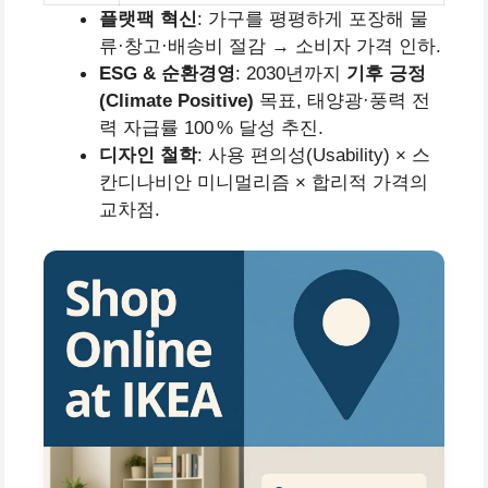
플랫팩 혁신
: 가구를 평평하게 포장해 물
류·창고·배송비 절감 → 소비자 가격 인하.
ESG & 순환경영
: 2030년까지
기후 긍정
(Climate Positive)
목표, 태양광·풍력 전
력 자급률 100 % 달성 추진.
디자인 철학
: 사용 편의성(Usability) × 스
칸디나비안 미니멀리즘 × 합리적 가격의
교차점.