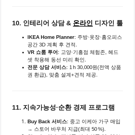
10. 인테리어 상담 &
온라인
디자인 툴
IKEA Home Planner
: 주방·옷장·홈오피스
공간 3D 계획 후 견적.
VR 쇼룸 투어
: 고양·기흥점 체험존, 헤드
셋 착용해 동선 미리 확인.
전문 상담 서비스
: 1 h 30,000원(전액 상품
권 환급), 맞춤 설계+견적 제공.
11. 지속가능성·순환 경제 프로그램
Buy Back 서비스
: 중고 이케아 가구 매입
→ 스토어 바우처 지급(최대 50 %).