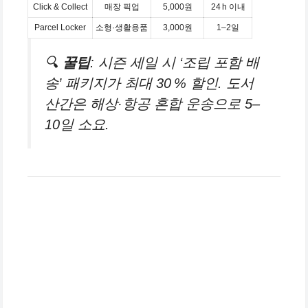
Click & Collect
매장 픽업
5,000원
24 h 이내
Parcel Locker
소형·생활용품
3,000원
1–2일
🔍
꿀팁
: 시즌 세일 시 ‘조립 포함 배
송’ 패키지가 최대 30 % 할인. 도서
산간은 해상·항공 혼합 운송으로 5–
10일 소요.