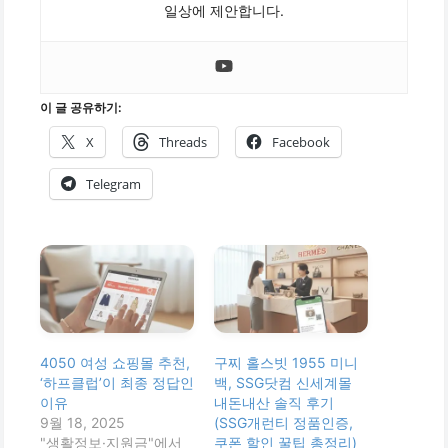
일상에 제안합니다.
이 글 공유하기:
X
Threads
Facebook
Telegram
4050 여성 쇼핑몰 추천,
구찌 홀스빗 1955 미니
‘하프클럽’이 최종 정답인
백, SSG닷컴 신세계몰
이유
내돈내산 솔직 후기
9월 18, 2025
(SSG개런티 정품인증,
"생활정보·지원금"에서
쿠폰 할인 꿀팁 총정리)