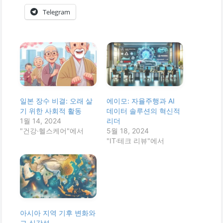
Telegram
일본 장수 비결: 오래 살
에이모: 자율주행과 AI
기 위한 사회적 활동
데이터 솔루션의 혁신적
1월 14, 2024
리더
"건강·헬스케어"에서
5월 18, 2024
"IT·테크 리뷰"에서
아시아 지역 기후 변화와
그 심각성