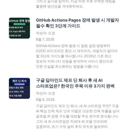
그리고 실사용 팁까지, 지금 바로 무료 무제한 채팅을
활용해 생산성을 극대화하세요.
GitHub Actions·Pages 장애 발생 시 개발자
필수 확인 3단계 가이드
작성자: 도경
8월 7, 2026
GitHub Actions 장애 발생 시 알림 설정 방법부터
CI/CD 파이프라인 중단 시 대처까지, 개발자가 알아야
할 3단계 가이드를 제시합니다. 2026년 기준 최신
정보와 커뮤니티 반응을 분석하여 서비스 중단으로
인한 손실을 최소화하는 방법을 다룹니다.
구글 딥마인드 제프 딘 퇴사 후 새 AI
스타트업은? 한국인 주목 이유 3가지 완벽
작성자: 도경
8월 6, 2026
구글 딥마인드 제프 딘 퇴사, 새 AI 스타트업 무엇? 구글
AI 핵심 인력 제프 딘의 이탈은 단순한 인력 유출을 넘어
글로벌 AI 경쟁 구도를 재편할 주요 변수로 분석됩니다.
그의 새 AI 스타트업은 차세대 AI 모델 인프라에
집중하며, 초기 수억 달러 투자 유치로 벌써부터