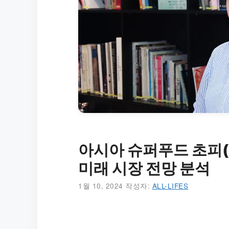
아시아 슈퍼푸드 초피(
미래 시장 전망 분석
1월 10, 2024
작성자:
ALL-LIFES