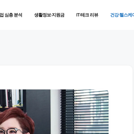
업 심층 분석
생활정보·지원금
IT·테크 리뷰
건강·헬스케