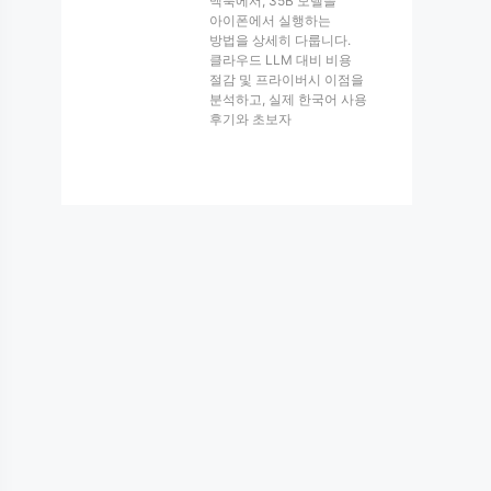
맥북에서, 35B 모델을
아이폰에서 실행하는
방법을 상세히 다룹니다.
클라우드 LLM 대비 비용
절감 및 프라이버시 이점을
분석하고, 실제 한국어 사용
후기와 초보자