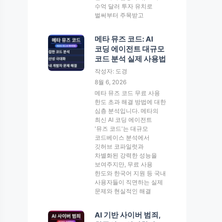
수억 달러 투자 유치로
벌써부터 주목받고
메타 뮤즈 코드: AI
코딩 에이전트 대규모
코드 분석 실제 사용법
작성자: 도경
8월 6, 2026
메타 뮤즈 코드 무료 사용
한도 초과 해결 방법에 대한
심층 분석입니다. 메타의
최신 AI 코딩 에이전트
'뮤즈 코드'는 대규모
코드베이스 분석에서
깃허브 코파일럿과
차별화된 강력한 성능을
보여주지만, 무료 사용
한도와 한국어 지원 등 국내
사용자들이 직면하는 실제
문제와 현실적인 해결
AI 기반 사이버 범죄,