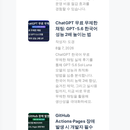
운영 비용 절감 효과를
경험할 수 있습니다.
ChatGPT 무료 무제한
채팅: GPT-5.6 한국어
성능 2배 높이는 법
작성자: 도경
8월 7, 2026
ChatGPT 한국어 무료
무제한 채팅 실제 후기를
통해 GPT-5.6 Sol·Luna
모델의 성능과 최적화
방법을 심층 분석합니다.
한국어 처리 능력 2배 향상,
숨겨진 제약, 그리고 실사용
팁까지, 지금 바로 무료
무제한 채팅을 활용해
생산성을 극대화하세요.
GitHub
Actions·Pages 장애
발생 시 개발자 필수