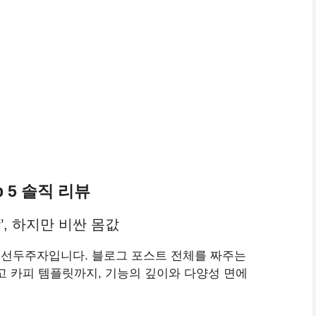
p 5 솔직 리뷰
제왕’, 하지만 비싼 몸값
 선두주자입니다. 블로그 포스트 전체를 짜주는
광고 카피 템플릿까지, 기능의 깊이와 다양성 면에