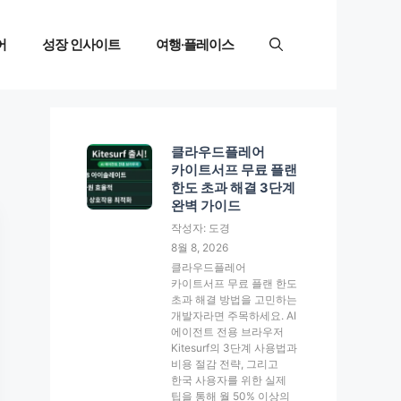
어
성장 인사이트
여행·플레이스
클라우드플레어
카이트서프 무료 플랜
한도 초과 해결 3단계
완벽 가이드
작성자: 도경
8월 8, 2026
클라우드플레어
카이트서프 무료 플랜 한도
초과 해결 방법을 고민하는
개발자라면 주목하세요. AI
에이전트 전용 브라우저
Kitesurf의 3단계 사용법과
비용 절감 전략, 그리고
한국 사용자를 위한 실제
팁을 통해 월 50% 이상의