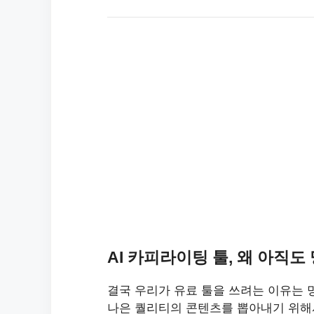
AI 카피라이팅 툴, 왜 아직
결국 우리가 유료 툴을 쓰려는 이유는 명
나은 퀄리티의 콘텐츠를 뽑아내기 위해서죠