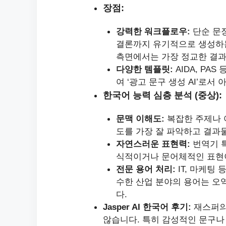
장점:
강력한 워크플로우:
단순 문장
결론까지 유기적으로 생성하는 
측면에서는 가장 정교한 결과
다양한 템플릿:
AIDA, PA
여 ‘광고 문구 생성 AI’로서
한국어 능력 심층 분석 (중상):
문맥 이해도:
복잡한 주제나 
도를 가장 잘 파악하고 결과
자연스러운 표현력:
번역기 특
식적이거나 문어체적인 표현
전문 용어 처리:
IT, 마케팅
수한 산업 분야의 용어는 오
다.
Jasper AI 한국어 후기:
재스퍼의
않습니다. 특히 감성적인 문구