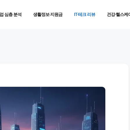
업 심층 분석
생활정보·지원금
IT·테크 리뷰
건강·헬스케