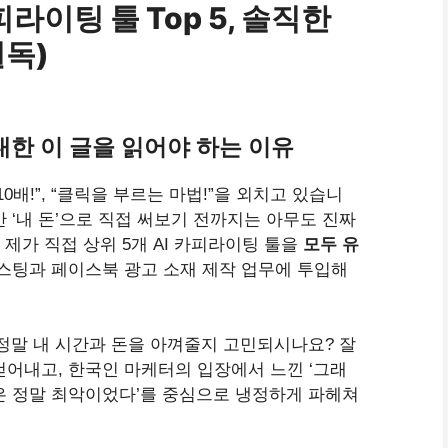
피라이팅 툴 Top 5, 솔직한
필독)
대한 이 글을 읽어야 하는 이유
0배!”, “클릭을 부르는 마법!”을 외치고 있습니
 ‘내 돈’으로 직접 써보기 전까지는 아무도 진짜
 제가 직접 상위 5개 AI 카피라이팅 툴을
모두 유
포스팅과 페이스북 광고 소재 제작 업무에 투입해
정말 내 시간과 돈을 아껴줄지 고민되시나요? 잘
걷어내고, 한국인 마케터의 입장에서 느낀 ‘그래
점은 정말 최악이었다’를 중심으로 냉정하게 파헤쳐