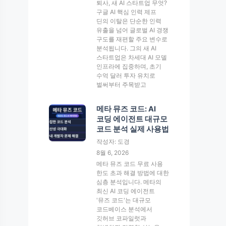
퇴사, 새 AI 스타트업 무엇?
구글 AI 핵심 인력 제프
딘의 이탈은 단순한 인력
유출을 넘어 글로벌 AI 경쟁
구도를 재편할 주요 변수로
분석됩니다. 그의 새 AI
스타트업은 차세대 AI 모델
인프라에 집중하며, 초기
수억 달러 투자 유치로
벌써부터 주목받고
메타 뮤즈 코드: AI
코딩 에이전트 대규모
코드 분석 실제 사용법
작성자: 도경
8월 6, 2026
메타 뮤즈 코드 무료 사용
한도 초과 해결 방법에 대한
심층 분석입니다. 메타의
최신 AI 코딩 에이전트
'뮤즈 코드'는 대규모
코드베이스 분석에서
깃허브 코파일럿과