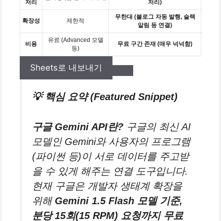
처리
처리)
무한대 (블로그 자동 발행, 슬랙
확장성
제한적
알림 등 연결)
유료 (Advanced 모델
비용
무료 구간 존재 (매우 넉넉함)
등)
Sheets로 내보내기
💡 핵심 요약 (Featured Snippet)
구글 Gemini API란?
구글의 최신 AI
모델인 Gemini와 사용자의 프로그램
(파이썬 등)이 서로 데이터를 주고받
을 수 있게 해주는 연결 도구입니다.
현재 구글은 개발자 생태계 확장을
위해
Gemini 1.5 Flash 모델 기준,
분당 15회(15 RPM) 요청까지 무료