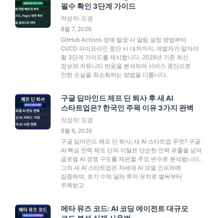
필수 확인 3단계 가이드
작성자: 도경
8월 7, 2026
GitHub Actions 장애 발생 시 알림 설정 방법부터
CI/CD 파이프라인 중단 시 대처까지, 개발자가 알아야
할 3단계 가이드를 제시합니다. 2026년 기준 최신
정보와 커뮤니티 반응을 분석하여 서비스 중단으로
인한 손실을 최소화하는 방법을 다룹니다.
구글 딥마인드 제프 딘 퇴사 후 새 AI
스타트업은? 한국인 주목 이유 3가지 완벽
작성자: 도경
8월 6, 2026
구글 딥마인드 제프 딘 퇴사, 새 AI 스타트업 무엇? 구글
AI 핵심 인력 제프 딘의 이탈은 단순한 인력 유출을 넘어
글로벌 AI 경쟁 구도를 재편할 주요 변수로 분석됩니다.
그의 새 AI 스타트업은 차세대 AI 모델 인프라에
집중하며, 초기 수억 달러 투자 유치로 벌써부터
주목받고
메타 뮤즈 코드: AI 코딩 에이전트 대규모