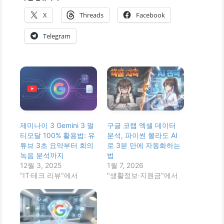
X
Threads
Facebook
Telegram
제미나이 3 Gemini 3 멀
구글 코랩 엑셀 데이터
티모달 100% 활용법: 유
분석, 파이썬 몰라도 AI
튜브 3초 요약부터 회의
로 3분 만에 자동화하는
녹음 분석까지
법
12월 3, 2025
1월 7, 2026
"IT·테크 리뷰"에서
"생활정보·지원금"에서