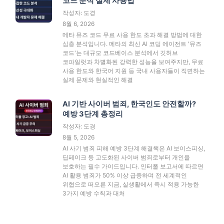
코드 분석 실제 사용법
작성자: 도경
8월 6, 2026
메타 뮤즈 코드 무료 사용 한도 초과 해결 방법에 대한
심층 분석입니다. 메타의 최신 AI 코딩 에이전트 '뮤즈
코드'는 대규모 코드베이스 분석에서 깃허브
코파일럿과 차별화된 강력한 성능을 보여주지만, 무료
사용 한도와 한국어 지원 등 국내 사용자들이 직면하는
실제 문제와 현실적인 해결
AI 기반 사이버 범죄, 한국인도 안전할까?
예방 3단계 총정리
작성자: 도경
8월 5, 2026
AI 사기 범죄 피해 예방 3단계 해결책은 AI 보이스피싱,
딥페이크 등 고도화된 사이버 범죄로부터 개인을
보호하는 필수 가이드입니다. 인터폴 보고서에 따르면
AI 활용 범죄가 50% 이상 급증하며 전 세계적인
위협으로 떠오른 지금, 실생활에서 즉시 적용 가능한
3가지 예방 수칙과 대처