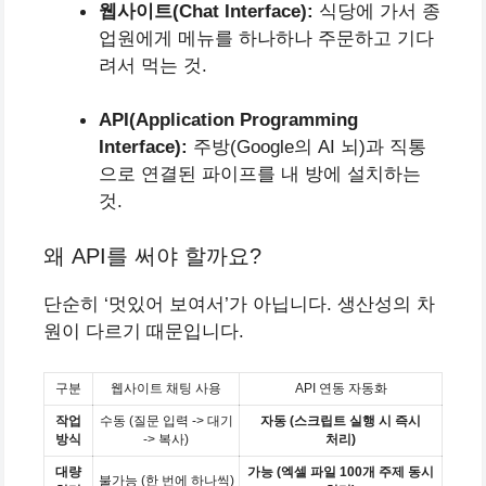
웹사이트(Chat Interface):
식당에 가서 종
업원에게 메뉴를 하나하나 주문하고 기다
려서 먹는 것.
API(Application Programming
Interface):
주방(Google의 AI 뇌)과 직통
으로 연결된 파이프를 내 방에 설치하는
것.
왜 API를 써야 할까요?
단순히 ‘멋있어 보여서’가 아닙니다. 생산성의 차
원이 다르기 때문입니다.
구분
웹사이트 채팅 사용
API 연동 자동화
작업
수동 (질문 입력 -> 대기
자동 (스크립트 실행 시 즉시
방식
-> 복사)
처리)
대량
가능 (엑셀 파일 100개 주제 동시
불가능 (한 번에 하나씩)