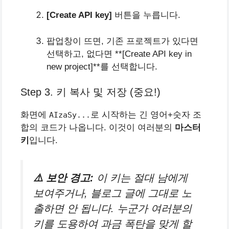
[Create API key]
버튼을 누릅니다.
팝업창이 뜨면, 기존 프로젝트가 있다면
선택하고, 없다면 **[Create API key in
new project]**를 선택합니다.
Step 3. 키 복사 및 저장 (중요!)
화면에
로 시작하는 긴 영어+숫자 조
AIzaSy...
합의 코드가 나옵니다. 이것이 여러분의
마스터
키
입니다.
⚠️ 보안 경고:
이 키는 절대 남에게
보여주거나, 블로그 글에 그대로 노
출하면 안 됩니다. 누군가 여러분의
키를 도용하여 과금 폭탄을 맞게 할