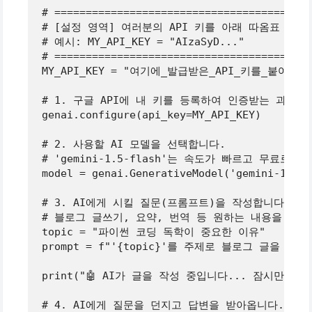
# =========================================
# [설정 영역] 여러분의 API 키를 아래 따옴표 안에
# 예시: MY_API_KEY = "AIzaSyD..."
# =========================================
MY_API_KEY = 
"여기에_발급받은_API_키를_붙여넣으
# 1. 구글 API에 내 키를 등록하여 인증받는 과정입
genai.configure(api_key=MY_API_KEY)

# 2. 사용할 AI 모델을 선택합니다. 
# 'gemini-1.5-flash'는 속도가 빠르고 무료로
model = genai.GenerativeModel(
'gemini-1.5-f
# 3. AI에게 시킬 질문(프롬프트)을 작성합니다.
# 블로그 글쓰기, 요약, 번역 등 원하는 내용을 적어
topic = 
"파이썬 코딩 독학이 중요한 이유"
prompt = 
f"'
{topic}
'를 주제로 블로그 글을 작성
print(
"🤖 AI가 글을 작성 중입니다... 잠시만 기
# 4. AI에게 질문을 던지고 답변을 받아옵니다.