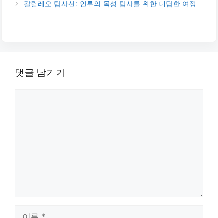
갈릴레오 탐사선: 인류의 목성 탐사를 위한 대담한 여정
댓글 남기기
댓
글
이