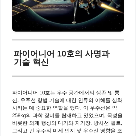
파이어니어 10호의 사명과
기술 혁신
파이어니어 10호는 우주 공간에서의 생존 및 통
신, 우주선 항법 기술에 대한 인류의 이해를 심화
시키는 데 중요한 역할을 했다. 이 우주선은 약
258kg의 과학 장비를 탑재하고 있었으며, 목성을
비롯한 외계 행성의 대기와 자기장, 방사선 벨트,
그리고 먼 우주의 미세 먼지 및 우주선 영향을 조