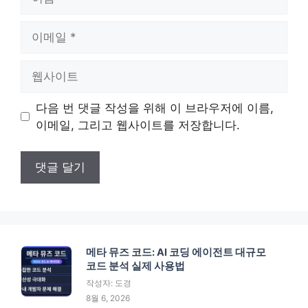
름
이
메
일
웹
사
이
다음 번 댓글 작성을 위해 이 브라우저에 이름,
트
이메일, 그리고 웹사이트를 저장합니다.
메타 뮤즈 코드: AI 코딩 에이전트 대규모
코드 분석 실제 사용법
작성자: 도경
8월 6, 2026