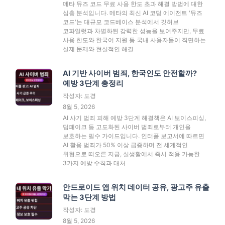
메타 뮤즈 코드 무료 사용 한도 초과 해결 방법에 대한
심층 분석입니다. 메타의 최신 AI 코딩 에이전트 '뮤즈
코드'는 대규모 코드베이스 분석에서 깃허브
코파일럿과 차별화된 강력한 성능을 보여주지만, 무료
사용 한도와 한국어 지원 등 국내 사용자들이 직면하는
실제 문제와 현실적인 해결
AI 기반 사이버 범죄, 한국인도 안전할까?
예방 3단계 총정리
작성자: 도경
8월 5, 2026
AI 사기 범죄 피해 예방 3단계 해결책은 AI 보이스피싱,
딥페이크 등 고도화된 사이버 범죄로부터 개인을
보호하는 필수 가이드입니다. 인터폴 보고서에 따르면
AI 활용 범죄가 50% 이상 급증하며 전 세계적인
위협으로 떠오른 지금, 실생활에서 즉시 적용 가능한
3가지 예방 수칙과 대처
안드로이드 앱 위치 데이터 공유, 광고주 유출
막는 3단계 방법
작성자: 도경
8월 5, 2026