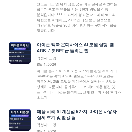
안드로이드 앱 위치 정보 공유 비용 실제로 확인하는
법부터 광고주 유출을 막는 3단계 방법을 심층
분석합니다. EFF 보고서가 경고한 서드파티 코드의
위험성을 이해하고, 2026년 최신 보안 설정으로
개인정보 유출을 90% 이상 방지하는 구체적인 팁을
제공합니다.
아이폰 맥북 온디바이스 AI 모델 실행: 램
4GB로 챗GPT급 돌리는 법
작성자: 도경
8월 4, 2026
아이폰 온디바이스 AI 처음 시작하는 완전 초보 가이드:
Swiftlet을 통해 4.3GB 램으로 Qwen 80B 모델을
맥북에서, 35B 모델을 아이폰에서 실행하는 방법을
상세히 다룹니다. 클라우드 LLM 대비 비용 절감 및
프라이버시 이점을 분석하고, 실제 한국어 사용 후기와
초보자
애플 시리 AI 개선점 5가지: 아이폰 사용자
실제 후기 및 활용 팁
작성자: 도경
8월 4, 2026