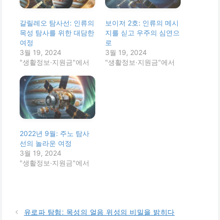
갈릴레오 탐사선: 인류의
보이저 2호: 인류의 메시
목성 탐사를 위한 대담한
지를 싣고 우주의 심연으
여정
로
3월 19, 2024
3월 19, 2024
"생활정보·지원금"에서
"생활정보·지원금"에서
2022년 9월: 주노 탐사
선의 놀라운 여정
3월 19, 2024
"생활정보·지원금"에서
유로파 탐험: 목성의 얼음 위성의 비밀을 밝히다