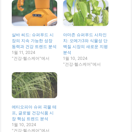
살바 씨드: 슈퍼푸드 시
아마존 슈퍼푸드 사차인
장의 지속 가능한 성장
치: 오메가3와 식물성 단
동력과 건강 트렌드 분석
백질 시장의 새로운 지평
1월 11, 2024
분석
"건강·헬스케어"에서
1월 10, 2024
"건강·헬스케어"에서
에티오피아 슈퍼 곡물 테
프, 글로벌 건강식품 시
장 핵심 트렌드 분석
1월 10, 2024
"건강·헬스케어"에서