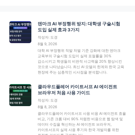
덴마크 AI 부정행위 방지: 대학생 구술시험
도입 실제 효과 3가지
작성자: 도경
8월 9, 2026
대학 AI 부정행위 적발 처벌 기준 강화에 대한 덴마크
교육부의 구술시험 도입이 실제 표절률을 30%
감소시키고 학생들의 비판적 사고력을 20% 향상시킨
것으로 나타났습니다. 최신 AI 모델의 한계와 한국 교육
현장에 주는 심층적인 시사점을 분석합니다.
클라우드플레어 카이트서프 AI 에이전트
브라우저 처음 사용 가이드
작성자: 도경
8월 8, 2026
클라우드플레어 카이트서프 사용 비용 AI 에이전트 효율
비교, 기존 크롬 대비 90% 저렴한 비용으로 웹 탐색 및
데이터 수집을 혁신하는 AI 에이전트 브라우저,
카이트서프의 실제 사용 후기와 한국 개발자를 위한