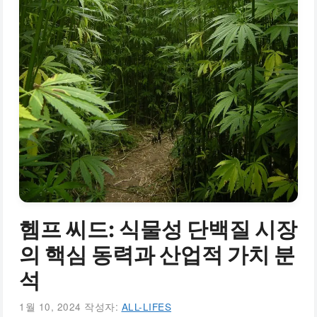
헴프 씨드: 식물성 단백질 시장
의 핵심 동력과 산업적 가치 분
석
1월 10, 2024
작성자:
ALL-LIFES