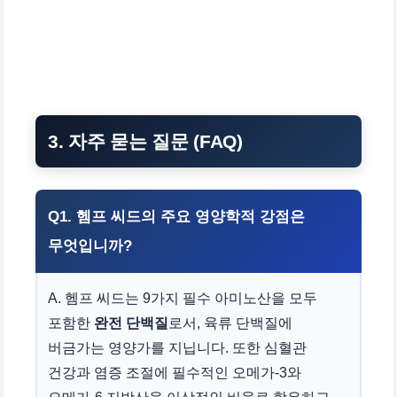
3. 자주 묻는 질문 (FAQ)
Q1. 헴프 씨드의 주요 영양학적 강점은
무엇입니까?
A. 헴프 씨드는 9가지 필수 아미노산을 모두
포함한
완전 단백질
로서, 육류 단백질에
버금가는 영양가를 지닙니다. 또한 심혈관
건강과 염증 조절에 필수적인 오메가-3와