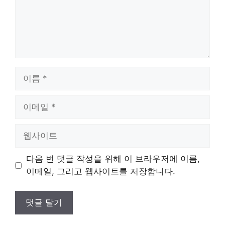
이
름
이
메
일
웹
사
이
다음 번 댓글 작성을 위해 이 브라우저에 이름,
트
이메일, 그리고 웹사이트를 저장합니다.