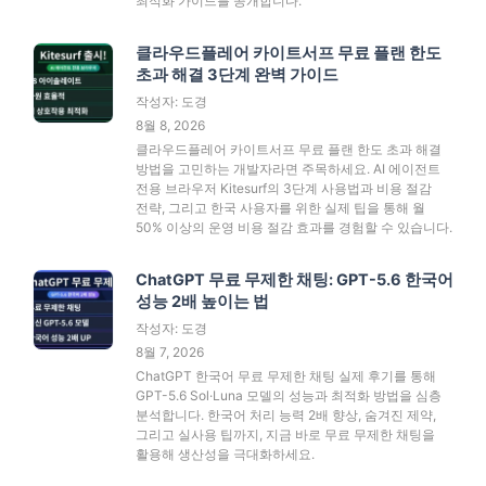
최적화 가이드를 공개합니다.
클라우드플레어 카이트서프 무료 플랜 한도
초과 해결 3단계 완벽 가이드
작성자: 도경
8월 8, 2026
클라우드플레어 카이트서프 무료 플랜 한도 초과 해결
방법을 고민하는 개발자라면 주목하세요. AI 에이전트
전용 브라우저 Kitesurf의 3단계 사용법과 비용 절감
전략, 그리고 한국 사용자를 위한 실제 팁을 통해 월
50% 이상의 운영 비용 절감 효과를 경험할 수 있습니다.
ChatGPT 무료 무제한 채팅: GPT-5.6 한국어
성능 2배 높이는 법
작성자: 도경
8월 7, 2026
ChatGPT 한국어 무료 무제한 채팅 실제 후기를 통해
GPT-5.6 Sol·Luna 모델의 성능과 최적화 방법을 심층
분석합니다. 한국어 처리 능력 2배 향상, 숨겨진 제약,
그리고 실사용 팁까지, 지금 바로 무료 무제한 채팅을
활용해 생산성을 극대화하세요.