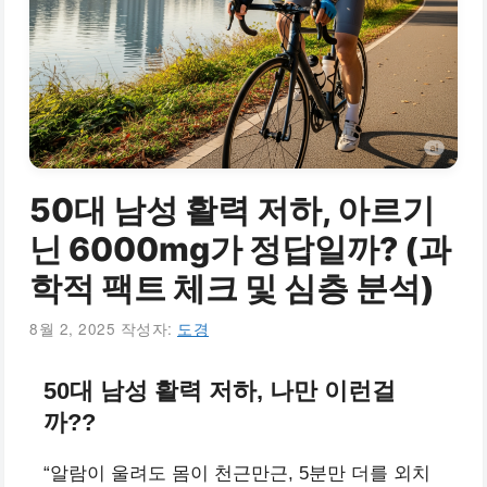
50대 남성 활력 저하, 아르기
닌 6000mg가 정답일까? (과
학적 팩트 체크 및 심층 분석)
8월 2, 2025
작성자:
도경
50대 남성 활력 저하, 나만 이런걸
까??
“알람이 울려도 몸이 천근만근, 5분만 더를 외치