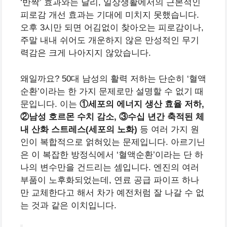
‘반짝’ 효과와는 달리, 일상생활에서의 근본적인
피로감 개선 효과는 기대에 미치지 못했습니다.
오후 3시만 되면 어김없이 찾아오는 피로감이나,
주말 내내 쉬어도 개운하지 않은 만성적인 무기
력감은 크게 나아지지 않았습니다.
왜일까요? 50대 남성의 활력 저하는 단순히 ‘혈액
순환’이라는 한 가지 문제로만 설명할 수 없기 때
문입니다. 이는
①세포의 에너지 생산 효율 저하,
②남성 호르몬 수치 감소, ③수십 년간 축적된 체
내 산화 스트레스(세포의 노화)
등 여러 가지 원
인이 복합적으로 얽혀있는 문제입니다. 아르기닌
은 이 복잡한 방정식에서 ‘혈액순환’이라는 단 하
나의 변수만을 건드리는 셈입니다. 엔진의 여러
부품이 노후화되었는데, 연료 공급 파이프 하나
만 교체한다고 해서 차가 예전처럼 잘 나갈 수 없
는 것과 같은 이치입니다.