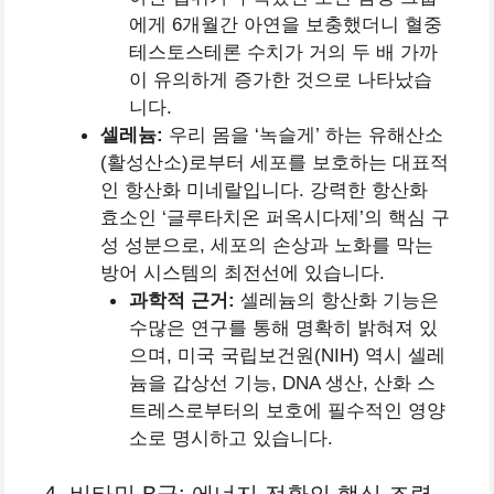
에게 6개월간 아연을 보충했더니 혈중
테스토스테론 수치가 거의 두 배 가까
이 유의하게 증가한 것으로 나타났습
니다.
셀레늄:
우리 몸을 ‘녹슬게’ 하는 유해산소
(활성산소)로부터 세포를 보호하는 대표적
인 항산화 미네랄입니다. 강력한 항산화
효소인 ‘글루타치온 퍼옥시다제’의 핵심 구
성 성분으로, 세포의 손상과 노화를 막는
방어 시스템의 최전선에 있습니다.
과학적 근거:
셀레늄의 항산화 기능은
수많은 연구를 통해 명확히 밝혀져 있
으며, 미국 국립보건원(NIH) 역시 셀레
늄을 갑상선 기능, DNA 생산, 산화 스
트레스로부터의 보호에 필수적인 영양
소로 명시하고 있습니다.
4. 비타민 B군: 에너지 전환의 핵심 조력