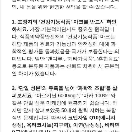
면, 내 몸을 위한 현명한 선택을 할 수 있습니다.
1. 포장지의 ‘건강기능식품’ 마크를 반드시 확인
하세요.
가장 기본적이면서도 중요한 원칙입니
다. 식품의약품안전처의 ‘건강기능식품’ 마크는
해당 제품의 원료가 기능성과 안전성에 대해 과
학적인 평가를 통과했음을 국가가 보증한다는 의
미입니다. 일반 ‘캔디류’, ‘기타가공품’, ‘혼합음료’
등으로 분류된 제품과는 신뢰도 차원에서 근본적
인 차이가 있습니다.
2. ‘단일 성분’의 유혹을 넘어 ‘과학적 조합’을 살
펴보세요.
“아르기닌 6000mg!”, “마카 100%!”와
같은 단일 성분 마케팅에 현혹되기 쉽습니다. 하
지만 앞서 살펴보았듯 50대의 활력 저하는 복합
적인 문제입니다. 따라서
코엔자임 Q10(에너지
생성), 옥타코사놀(지구력), 아연(남성성), 비타민