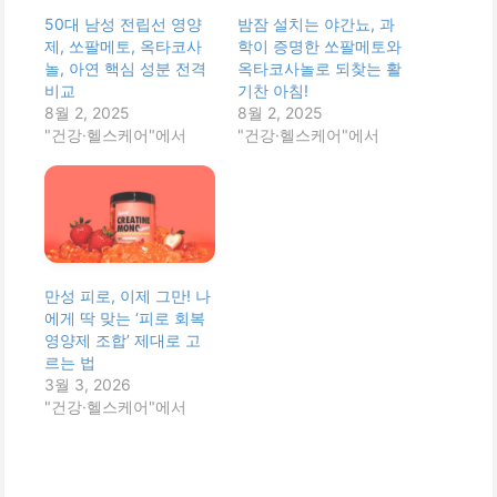
50대 남성 전립선 영양
밤잠 설치는 야간뇨, 과
제, 쏘팔메토, 옥타코사
학이 증명한 쏘팔메토와
놀, 아연 핵심 성분 전격
옥타코사놀로 되찾는 활
비교
기찬 아침!
8월 2, 2025
8월 2, 2025
"건강·헬스케어"에서
"건강·헬스케어"에서
만성 피로, 이제 그만! 나
에게 딱 맞는 ‘피로 회복
영양제 조합’ 제대로 고
르는 법
3월 3, 2026
"건강·헬스케어"에서