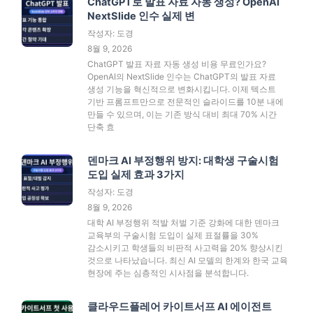
ChatGPT로 발표 자료 자동 생성? OpenAI
NextSlide 인수 실제 변
작성자: 도경
8월 9, 2026
ChatGPT 발표 자료 자동 생성 비용 무료인가요?
OpenAI의 NextSlide 인수는 ChatGPT의 발표 자료
생성 기능을 혁신적으로 변화시킵니다. 이제 텍스트
기반 프롬프트만으로 전문적인 슬라이드를 10분 내에
만들 수 있으며, 이는 기존 방식 대비 최대 70% 시간
단축 효
덴마크 AI 부정행위 방지: 대학생 구술시험
도입 실제 효과 3가지
작성자: 도경
8월 9, 2026
대학 AI 부정행위 적발 처벌 기준 강화에 대한 덴마크
교육부의 구술시험 도입이 실제 표절률을 30%
감소시키고 학생들의 비판적 사고력을 20% 향상시킨
것으로 나타났습니다. 최신 AI 모델의 한계와 한국 교육
현장에 주는 심층적인 시사점을 분석합니다.
클라우드플레어 카이트서프 AI 에이전트