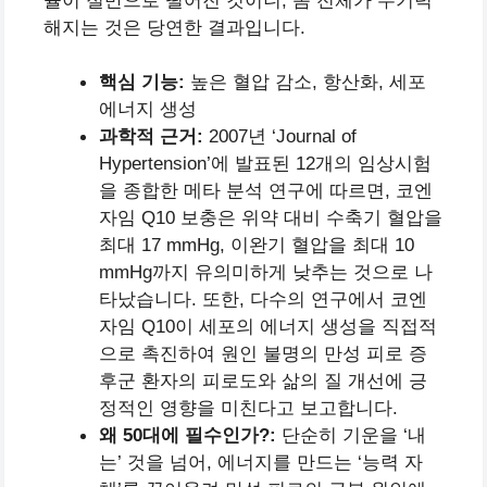
율이 절반으로 떨어진 것이니, 몸 전체가 무기력
해지는 것은 당연한 결과입니다.
핵심 기능:
높은 혈압 감소, 항산화, 세포
에너지 생성
과학적 근거:
2007년 ‘Journal of
Hypertension’에 발표된 12개의 임상시험
을 종합한 메타 분석 연구에 따르면, 코엔
자임 Q10 보충은 위약 대비 수축기 혈압을
최대 17 mmHg, 이완기 혈압을 최대 10
mmHg까지 유의미하게 낮추는 것으로 나
타났습니다. 또한, 다수의 연구에서 코엔
자임 Q10이 세포의 에너지 생성을 직접적
으로 촉진하여 원인 불명의 만성 피로 증
후군 환자의 피로도와 삶의 질 개선에 긍
정적인 영향을 미친다고 보고합니다.
왜 50대에 필수인가?:
단순히 기운을 ‘내
는’ 것을 넘어, 에너지를 만드는 ‘능력 자