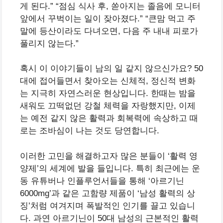
게 된다.” “점심 식사 후, 쏟아지는 졸음에 모니터
앞에서 꾸벅이는 일이 잦아졌다.” “큰맘 먹고 주
말에 등산이라도 다녀오면, 다음 주 내내 피로가
풀리지 않는다.”
혹시 이 이야기들이 남의 일 같지 않으신가요? 50
대에 접어들면서 찾아오는 신체적, 정신적 변화
는 지극히 자연스러운 현상입니다. 한때는 밤을
새워도 끄떡없던 강철 체력을 자랑했지만, 이제
는 예전 같지 않은 활력과 회복력에 속상하고 때
로는 조바심이 나는 것도 당연합니다.
이러한 고민을 해결하고자 많은 분들이 ‘활력 영
양제’의 세계에 발을 들입니다. 특히 최근에는 운
동 유튜버나 인플루언서들을 통해 ‘아르기닌
6000mg’과 같은 고함량 제품이 ‘남성 활력의 상
징’처럼 여겨지며 폭발적인 인기를 끌고 있습니
다. 과연 아르기닌이 50대 남성의 근본적인 활력