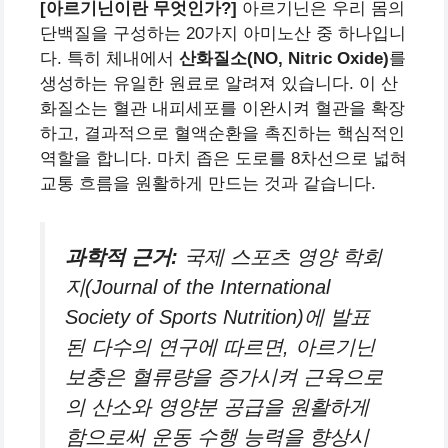
[아르기닌이란 무엇인가?]
아르기닌은 우리 몸의
단백질을 구성하는 20가지 아미노산 중 하나입니
다. 특히 체내에서
산화질소(NO, Nitric Oxide)
를
생성하는 유일한 원료로 알려져 있습니다. 이 산
화질소는 혈관 내피세포를 이완시켜 혈관을 확장
하고, 결과적으로 혈액순환을 촉진하는 핵심적인
역할을 합니다. 마치 좁은 도로를 8차선으로 넓혀
교통 흐름을 원활하게 만드는 것과 같습니다.
과학적 근거:
국제 스포츠 영양 학회
지(Journal of the International
Society of Sports Nutrition)에 발표
된 다수의 연구에 따르면, 아르기닌
보충은 혈류량을 증가시켜 근육으로
의 산소와 영양분 공급을 원활하게
함으로써 운동 수행 능력을 향상시