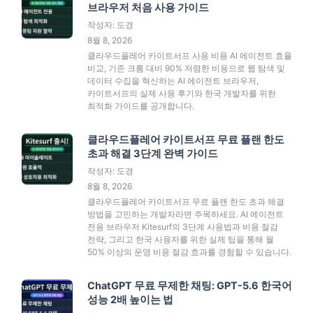
브라우저 처음 사용 가이드
작성자: 도경
8월 8, 2026
클라우드플레어 카이트서프 사용 비용 AI 에이전트 효율
비교, 기존 크롬 대비 90% 저렴한 비용으로 웹 탐색 및
데이터 수집을 혁신하는 AI 에이전트 브라우저,
카이트서프의 실제 사용 후기와 한국 개발자를 위한
최적화 가이드를 공개합니다.
클라우드플레어 카이트서프 무료 플랜 한도
초과 해결 3단계 완벽 가이드
작성자: 도경
8월 8, 2026
클라우드플레어 카이트서프 무료 플랜 한도 초과 해결
방법을 고민하는 개발자라면 주목하세요. AI 에이전트
전용 브라우저 Kitesurf의 3단계 사용법과 비용 절감
전략, 그리고 한국 사용자를 위한 실제 팁을 통해 월
50% 이상의 운영 비용 절감 효과를 경험할 수 있습니다.
ChatGPT 무료 무제한 채팅: GPT-5.6 한국어
성능 2배 높이는 법