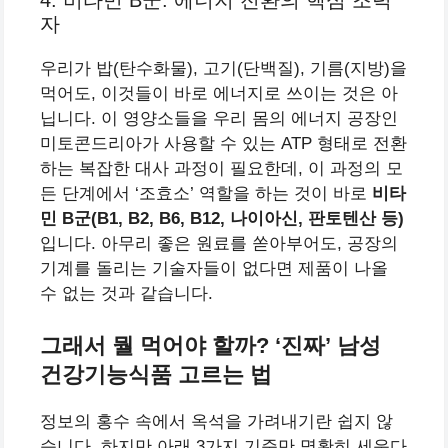
자
우리가 밥(탄수화물), 고기(단백질), 기름(지방)을
먹어도, 이것들이 바로 에너지로 쓰이는 것은 아
닙니다. 이 영양소들을 우리 몸의 에너지 공장인
미토콘드리아가 사용할 수 있는 ATP 형태로 전환
하는 복잡한 대사 과정이 필요한데, 이 과정의 모
든 단계에서 ‘조효소’ 역할을 하는 것이 바로
비타
민 B군(B1, B2, B6, B12, 나이아신, 판토텐산 등)
입니다. 아무리 좋은 원료를 쏟아부어도, 공장의
기계를 돌리는 기술자들이 없다면 제품이 나올
수 없는 것과 같습니다.
그래서 뭘 먹어야 할까? ‘진짜’ 남성
건강기능식품 고르는 법
정보의 홍수 속에서 옥석을 가려내기란 쉽지 않
습니다. 하지만 아래 3가지 기준만 명확히 세운다