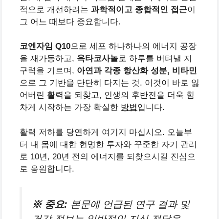
적으로 개선하려는
과학적이고 종합적인 접근
이
그 어느 때보다 중요합니다.
코엔자임 Q10
으로 세포 하나하나의 에너지 공장
을 재가동하고,
옥타코사놀
로 하루를 버텨낼 지
구력을 기르며,
아연과 각종 항산화 성분, 비타민
으로 그 기반을 단단히 다지는 것. 이것이 바로 잃
어버린 활력을 되찾고, 인생의 후반전을 더욱 힘
차게 시작하는 가장 확실한
방법
입니다.
활력 저하를 당연하게 여기지 마십시오. 오늘부
터 내 몸에 대한 현명한 투자와 꾸준한 자기 관리
로 10년, 20년 전의 에너지를 되찾으시길 진심으
로 응원합니다.
※ 중요:
본문에 언급된 연구 결과 및