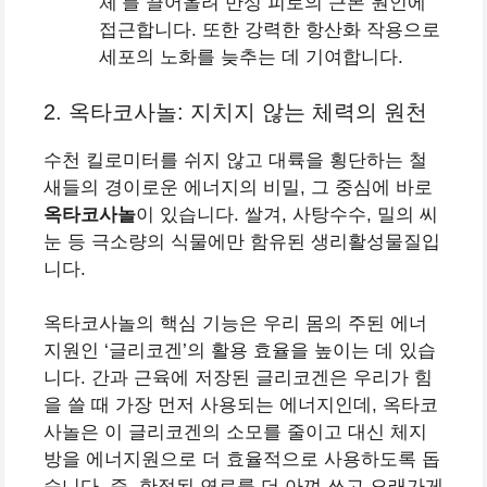
체’를 끌어올려 만성 피로의 근본 원인에
접근합니다. 또한 강력한 항산화 작용으로
세포의 노화를 늦추는 데 기여합니다.
2. 옥타코사놀: 지치지 않는 체력의 원천
수천 킬로미터를 쉬지 않고 대륙을 횡단하는 철
새들의 경이로운 에너지의 비밀, 그 중심에 바로
옥타코사놀
이 있습니다. 쌀겨, 사탕수수, 밀의 씨
눈 등 극소량의 식물에만 함유된 생리활성물질입
니다.
옥타코사놀의 핵심 기능은 우리 몸의 주된 에너
지원인 ‘글리코겐’의 활용 효율을 높이는 데 있습
니다. 간과 근육에 저장된 글리코겐은 우리가 힘
을 쓸 때 가장 먼저 사용되는 에너지인데, 옥타코
사놀은 이 글리코겐의 소모를 줄이고 대신 체지
방을 에너지원으로 더 효율적으로 사용하도록 돕
습니다. 즉, 한정된 연료를 더 아껴 쓰고 오래가게