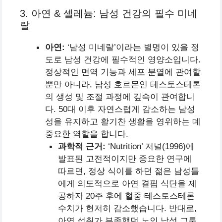
3. 아연 & 셀레늄: 남성 건강의 필수 미네
랄
아연:
‘남성 미네랄’이라는 별명이 있을 정
도로 남성 건강에 필수적인 영양소입니다.
정상적인 면역 기능과 세포 분열에 관여할
뿐만 아니라, 남성 호르몬인 테스토스테론
의 생성 및 조절 과정에 깊숙이 관여합니
다. 50대 이후 자연스럽게 감소하는 남성
성을 유지하고 활기찬 생활을 영위하는 데
중요한 역할을 합니다.
과학적 근거:
‘Nutrition’ 저널(1996)에
발표된 고전적이지만 중요한 연구에
따르면, 정상 식이를 하던 젊은 남성들
에게 의도적으로 아연 결핍 식단을 제
공하자 20주 후에 혈중 테스토스테론
수치가 현저히 감소했습니다. 반대로,
아연 섭취가 부족했던 노인 남성 그룹