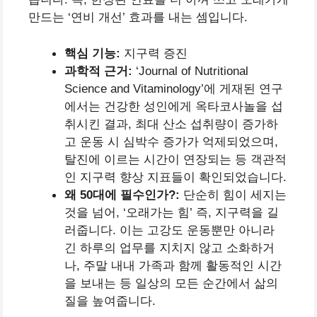
만드는 ‘연비 개선’ 효과를 내는 셈입니다.
핵심 기능:
지구력 증진
과학적 근거:
‘Journal of Nutritional
Science and Vitaminology’에 게재된 연구
에서는 건강한 성인에게 옥타코사놀을 섭
취시킨 결과, 최대 산소 섭취량이 증가하
고 운동 시 심박수 증가가 억제되었으며,
탈진에 이르는 시간이 연장되는 등 객관적
인 지구력 향상 지표들이 확인되었습니다.
왜 50대에 필수인가?:
단순히 힘이 세지는
것을 넘어, ‘오래가는 힘’ 즉, 지구력을 길
러줍니다. 이는 고강도 운동뿐만 아니라
긴 하루의 업무를 지치지 않고 소화하거
나, 주말 내내 가족과 함께 활동적인 시간
을 보내는 등 일상의 모든 순간에서 삶의
질을 높여줍니다.