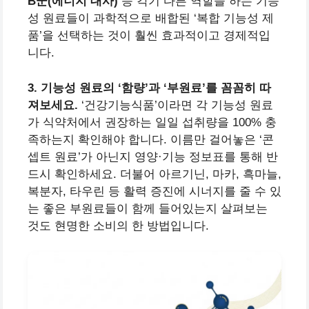
B군(에너지 대사)
등 각기 다른 역할을 하는 기능
성 원료들이 과학적으로 배합된 ‘복합 기능성 제
품’을 선택하는 것이 훨씬 효과적이고 경제적입
니다.
3. 기능성 원료의 ‘함량’과 ‘부원료’를 꼼꼼히 따
져보세요.
‘건강기능식품’이라면 각 기능성 원료
가 식약처에서 권장하는 일일 섭취량을 100% 충
족하는지 확인해야 합니다. 이름만 걸어놓은 ‘콘
셉트 원료’가 아닌지 영양·기능 정보표를 통해 반
드시 확인하세요. 더불어 아르기닌, 마카, 흑마늘,
복분자, 타우린 등 활력 증진에 시너지를 줄 수 있
는 좋은 부원료들이 함께 들어있는지 살펴보는
것도 현명한 소비의 한 방법입니다.