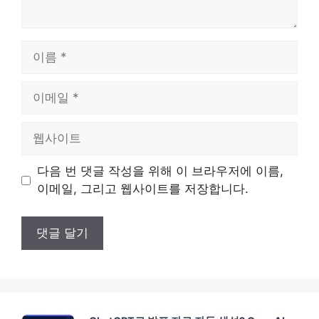
이
름
이
메
일
웹
사
이
다음 번 댓글 작성을 위해 이 브라우저에 이름,
트
이메일, 그리고 웹사이트를 저장합니다.