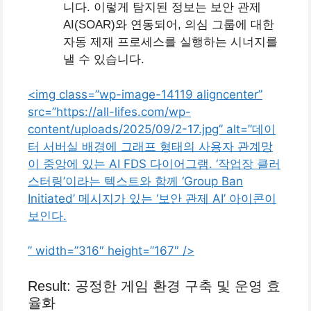
니다. 이렇게 탐지된 정보는 보안 관제
AI(SOAR)와 연동되어, 의심 그룹에 대한
자동 제재 프로세스를 실행하는 시너지를
낼 수 있습니다.
<img class=”wp-image-14119 aligncenter”
src=”https://all-lifes.com/wp-
content/uploads/2025/09/2-17.jpg” alt=”데이
터 서버실 배경에 그래프 형태의 사용자 관계망
이 중앙에 있는 AI FDS 다이어그램. ‘작업장 클러
스터링’이라는 텍스트와 함께 ‘Group Ban
Initiated’ 메시지가 있는 ‘보안 관제 AI’ 아이콘이
보인다.
” width=”316″ height=”167″ />
Result: 공정한 게임 환경 구축 및 운영 효
율화