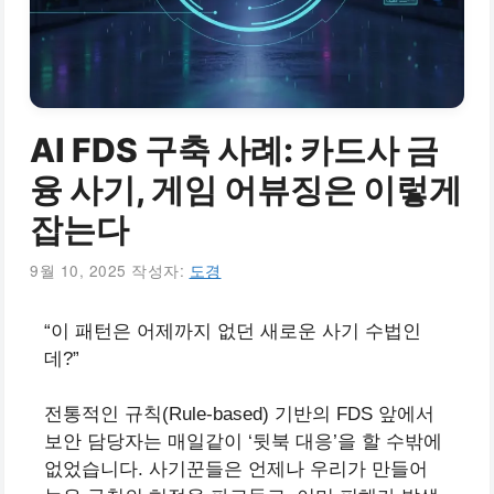
AI FDS 구축 사례: 카드사 금
융 사기, 게임 어뷰징은 이렇게
잡는다
9월 10, 2025
작성자:
도경
“이 패턴은 어제까지 없던 새로운 사기 수법인
데?”
전통적인 규칙(Rule-based) 기반의 FDS 앞에서
보안 담당자는 매일같이 ‘뒷북 대응’을 할 수밖에
없었습니다. 사기꾼들은 언제나 우리가 만들어