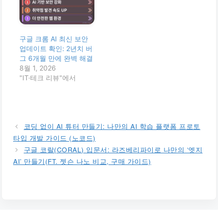
구글 크롬 AI 최신 보안
업데이트 확인: 2년치 버
그 6개월 만에 완벽 해결
8월 1, 2026
"IT·테크 리뷰"에서
코딩 없이 AI 튜터 만들기: 나만의 AI 학습 플랫폼 프로토
타입 개발 가이드 (노코드)
구글 코랄(CORAL) 입문서: 라즈베리파이로 나만의 ‘엣지
AI’ 만들기(FT. 젯슨 나노 비교, 구매 가이드)