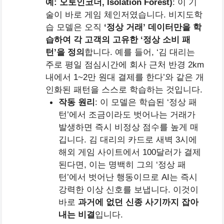
예: 오토인코더, Isolation Forest)
: 이 기
술이 바로 게임 체인저였습니다. 비지도학
습 모델은 오직
‘정상 거래’ 데이터만을 학
습하여 각 고객의 고유한 ‘정상 소비 패
턴’을 정의
합니다. 예를 들어, ‘김 대리는
주로 평일 점심시간에 회사 근처 반경 2km
내에서 1~2만 원대 결제를 한다’와 같은 개
인화된 패턴을 스스로 학습하는 것입니다.
작동 원리
: 이 모델은 학습된 ‘정상 패
턴’에서 조금이라도 벗어나는 거래가
발생하면 즉시 비정상 점수를 높게 매
깁니다. 김 대리의 카드로 새벽 3시에
해외 게임 사이트에서 100달러가 결제
된다면, 이는 명백히 그의 ‘정상 패
턴’에서 벗어난 행동이므로 AI는 즉시
강력한 이상 신호를 보냅니다. 이것이
바로
과거에 없던 신종 사기까지 잡아
내는 비결
입니다.