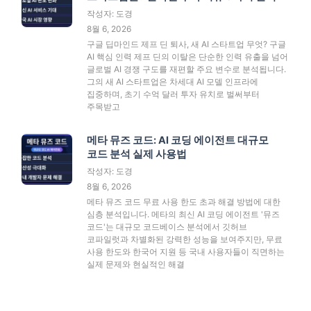
작성자: 도경
8월 6, 2026
구글 딥마인드 제프 딘 퇴사, 새 AI 스타트업 무엇? 구글
AI 핵심 인력 제프 딘의 이탈은 단순한 인력 유출을 넘어
글로벌 AI 경쟁 구도를 재편할 주요 변수로 분석됩니다.
그의 새 AI 스타트업은 차세대 AI 모델 인프라에
집중하며, 초기 수억 달러 투자 유치로 벌써부터
주목받고
메타 뮤즈 코드: AI 코딩 에이전트 대규모
코드 분석 실제 사용법
작성자: 도경
8월 6, 2026
메타 뮤즈 코드 무료 사용 한도 초과 해결 방법에 대한
심층 분석입니다. 메타의 최신 AI 코딩 에이전트 '뮤즈
코드'는 대규모 코드베이스 분석에서 깃허브
코파일럿과 차별화된 강력한 성능을 보여주지만, 무료
사용 한도와 한국어 지원 등 국내 사용자들이 직면하는
실제 문제와 현실적인 해결