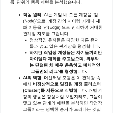
룹’ 단위의 행동 패턴을 분석했습니다.
작동 원리
: AI는 게임 내 모든 계정을 ‘점
(Node)’으로, 계정 간의 아이템 거래나 재
화 이동을 ‘선(Edge)’으로 인식하여 거대한
관계망 지도를 그립니다.
정상적인 유저들은 다양한 다른 유저
들과 넓고 얕은 관계망을 형성합니다.
하지만
작업장 계정들은 자기들끼리만
아이템과 재화를 주고받으며, 외부와
는 단절된 채 매우 촘촘하고 폐쇄적인
‘그들만의 리그’를 형성
합니다.
AI의 역할
: 머신러닝 모델은 이 관계망 속
에서
비정상적으로 밀집된 계정 클러스터
(Cluster)를 자동으로 식별
합니다. 개별 계
정의 행동은 정상처럼 보일지라도, 그들이
맺고 있는 관계의 패턴을 분석하면 작업장
그룹이라는 명백한 증거가 드러나는 것입