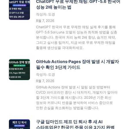
ChatGPT 무료 무제한 채팅: GPT-5.6 한국어
성능 2배 높이는 법
작성자: 도경
8월 7, 2026
ChatGPT 한국어 무료 무제한 채팅 실제 후기를 통해
GPT-5.6 Sol·Luna 모델의 성능과 최적화 방법을 심층
분석합니다. 한국어 처리 능력 2배 향상, 숨겨진 제약,
그리고 실사용 팁까지, 지금 바로 무료 무제한 채팅을
활용해 생산성을 극대화하세요.
GitHub Actions·Pages 장애 발생 시 개발자
필수 확인 3단계 가이드
작성자: 도경
8월 7, 2026
GitHub Actions 장애 발생 시 알림 설정 방법부터
CI/CD 파이프라인 중단 시 대처까지, 개발자가 알아야
할 3단계 가이드를 제시합니다. 2026년 기준 최신
정보와 커뮤니티 반응을 분석하여 서비스 중단으로
인한 손실을 최소화하는 방법을 다룹니다.
구글 딥마인드 제프 딘 퇴사 후 새 AI
스타트업은? 한국인 주목 이유 3가지 완벽