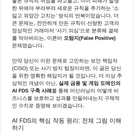
놓은 규칙의 허점을 파고들고, 이미 피해가 발생
한 뒤에야 부랴부랴 새로운 규칙을 추가하는 ‘소
잃고 외양간 고치는’ 방식의 반복이었습니다. 더
큰 문제는, 깐깐하게 만든 규칙이 선량한 고객의
정상적인 거래마저 ‘사기 의심’으로 분류해 결제
를 막아버리는, 이른바
오탐지(False Positive)
문제였습니다.
만약 당신이 이런 문제로 고민하는 보안 책임자
(CISO) 또는 사기 방지 팀장이라면, 이 글은 당신
을 위한 명확한 해답지가 될 것입니다. 더 이상 추
상적인 개념이 아닌,
실제 금융 및 게임 도메인의
AI FDS 구축 사례
를 통해 머신러닝이 어떻게 비
즈니스를 보호하고 성과를 만들어내는지 구체적
인 수치로 증명해 보이겠습니다.
AI FDS의 핵심 작동 원리: 전체 그림 이해
하기