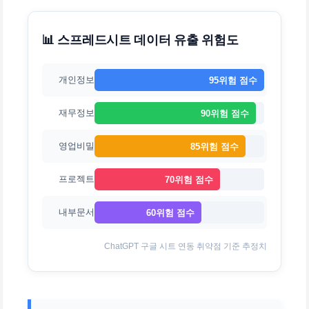
📊 스프레드시트 데이터 유출 위험도
개인정보
95위험 점수
재무정보
90위험 점수
영업비밀
85위험 점수
프로젝트
70위험 점수
내부문서
60위험 점수
ChatGPT 구글 시트 연동 취약점 기준 추정치