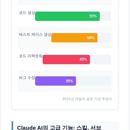
코드 생성
55%
테스트 케이스 생성
50%
코드 리팩토링
45%
버그 수정
35%
2024년 개발자 설문 기반 추정치
Claude AI의 고급 기능: 스킬, 서브