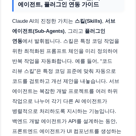
에이전트, 플러그인 연동 가이드
Claude AI의 진정한 가치는
스킬(Skills)
,
서브
에이전트(Sub-Agents)
, 그리고
플러그인
연동
에서 발휘됩니다. 스킬은 특정 코딩 작업을
위한 최적화된 프롬프트 체인을 미리 정의하여
반복 작업을 자동화합니다. 예를 들어, “코드
리뷰 스킬”은 특정 코딩 표준에 맞춰 자동으로
코드를 검토하고 개선 제안을 내놓습니다. 서브
에이전트는 복잡한 개발 프로젝트를 여러 하위
작업으로 나누어 각기 다른 AI 에이전트가
병렬적으로 처리하도록 지시하는 기능입니다.
백엔드 개발 에이전트가 API를 설계하는 동안,
프론트엔드 에이전트가 UI 컴포넌트를 생성하는