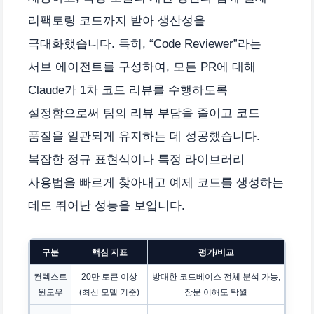
리팩토링 코드까지 받아 생산성을
극대화했습니다. 특히, “Code Reviewer”라는
서브 에이전트를 구성하여, 모든 PR에 대해
Claude가 1차 코드 리뷰를 수행하도록
설정함으로써 팀의 리뷰 부담을 줄이고 코드
품질을 일관되게 유지하는 데 성공했습니다.
복잡한 정규 표현식이나 특정 라이브러리
사용법을 빠르게 찾아내고 예제 코드를 생성하는
데도 뛰어난 성능을 보입니다.
구분
핵심 지표
평가/비교
컨텍스트
20만 토큰 이상
방대한 코드베이스 전체 분석 가능,
윈도우
(최신 모델 기준)
장문 이해도 탁월