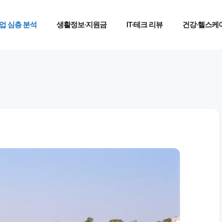
업 심층 분석
생활정보·지원금
IT·테크 리뷰
건강·헬스케