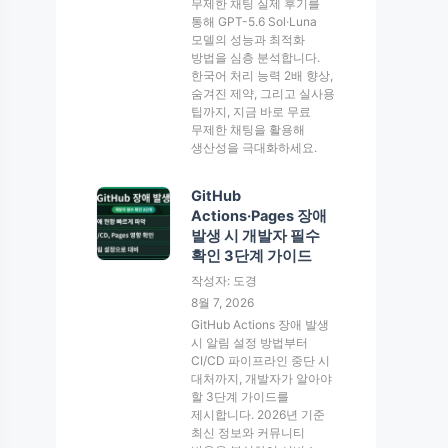
무제한 채팅 실제 후기를
통해 GPT-5.6 Sol·Luna
모델의 성능과 최적화
방법을 심층 분석합니다.
한국어 처리 능력 2배 향상,
숨겨진 제약, 그리고 실사용
팁까지, 지금 바로 무료
무제한 채팅을 활용해
생산성을 극대화하세요.
GitHub
Actions·Pages 장애
발생 시 개발자 필수
확인 3단계 가이드
작성자: 도경
8월 7, 2026
GitHub Actions 장애 발생
시 알림 설정 방법부터
CI/CD 파이프라인 중단 시
대처까지, 개발자가 알아야
할 3단계 가이드를
제시합니다. 2026년 기준
최신 정보와 커뮤니티