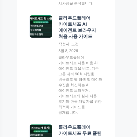
시사점을 분석합니다.
클라우드플레어
카이트서프 AI
에이전트 브라우저
처음 사용 가이드
작성자: 도경
8월 8, 2026
클라우드플레어
카이트서프 사용 비용 AI
에이전트 효율 비교, 기존
크롬 대비 90% 저렴한
비용으로 웹 탐색 및 데이터
수집을 혁신하는 AI
에이전트 브라우저,
카이트서프의 실제 사용
후기와 한국 개발자를 위한
최적화 가이드를
공개합니다.
클라우드플레어
카이트서프 무료 플랜