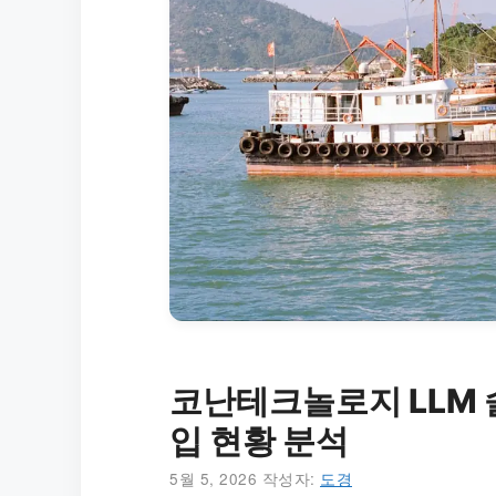
코난테크놀로지 LLM 솔
입 현황 분석
5월 5, 2026
작성자:
도경