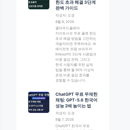
한도 초과 해결 3단계
완벽 가이드
작성자: 도경
8월 8, 2026
클라우드플레어
카이트서프 무료 플랜 한도
초과 해결 방법을 고민하는
개발자라면 주목하세요. AI
에이전트 전용 브라우저
Kitesurf의 3단계 사용법과
비용 절감 전략, 그리고
한국 사용자를 위한 실제
팁을 통해 월 50% 이상의
운영 비용 절감 효과를
경험할 수 있습니다.
ChatGPT 무료 무제한
채팅: GPT-5.6 한국어
성능 2배 높이는 법
작성자: 도경
8월 7, 2026
ChatGPT 한국어 무료